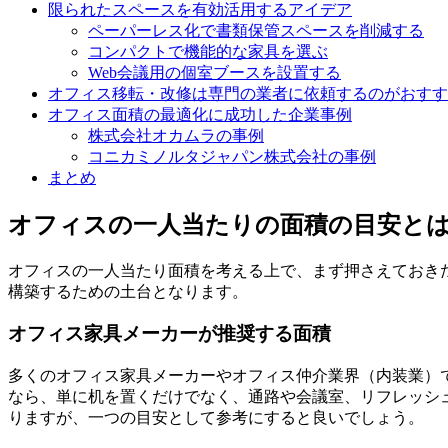
限られたスペースを有効活用するアイデア
ペーパーレス化で書類保管スペースを削減する
コンパクトで機能的な家具を選ぶ
Web会議用の個室ブースを設置する
オフィス移転・改修は専門の業者に依頼するのがおすす
オフィス面積の最適化に成功した企業事例
株式会社オカムラの事例
コニカミノルタジャパン株式会社の事例
まとめ
オフィスの一人当たりの面積の目安と
オフィスの一人当たり面積を考える上で、まず押さえておき
構築するための土台となります。
オフィス家具メーカーが推奨する面積
多くのオフィス家具メーカーやオフィス仲介業界（内装業）で
なら、単に机を置くだけでなく、通路や会議室、リフレッシ
りますが、一つの目安として参考にすると良いでしょう。