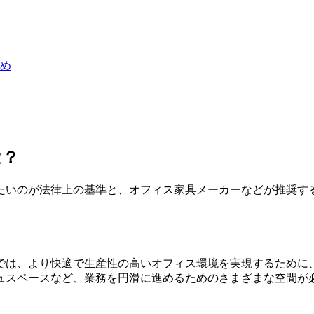
め
は？
たいのが法律上の基準と、オフィス家具メーカーなどが推奨す
は、より快適で生産性の高いオフィス環境を実現するために、
ュスペースなど、業務を円滑に進めるためのさまざまな空間が