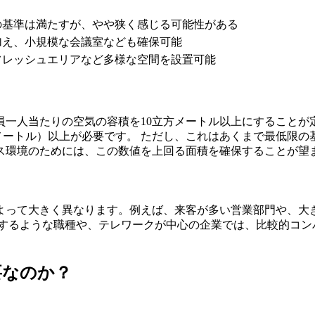
の基準は満たすが、やや狭く感じる可能性がある
加え、小規模な会議室なども確保可能
フレッシュエリアなど多様な空間を設置可能
一人当たりの空気の容積を10立方メートル以上にすることが
平方メートル）以上が必要です。 ただし、これはあくまで最低
ス環境のためには、この数値を上回る面積を確保することが望
よって大きく異なります。例えば、来客が多い営業部門や、大
結するような職種や、テレワークが中心の企業では、比較的コン
要なのか？