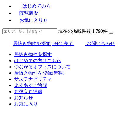
はじめての方
閲覧履歴
お気に入り
0
現在の掲載件数
1,790
件
居抜き物件を探す
1分で完了
お問い合わせ
居抜き物件を探す
はじめての方はこちら
つながるオフィスについて
居抜き物件を登録(無料)
サステナビリティ
よくあるご質問
お役立ち情報
お知らせ
お気に入り