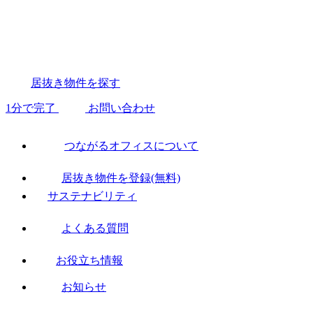
居抜き物件を探す
1分で完了
お問い合わせ
つながるオフィスについて
居抜き物件を登録(無料)
サステナビリティ
よくある質問
お役立ち情報
お知らせ