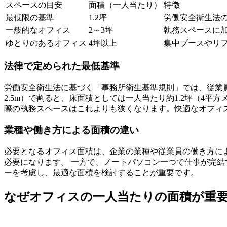
スペースの目安
面積（一人当たり）
特徴
最低限の基準
1.2坪
労働安全衛生法
一般的なオフィス
2～3坪
執務スペースに
ゆとりのあるオフィス
4坪以上
集中ブースやリ
法律で定められた最低基準
労働安全衛生法に基づく「事務所衛生基準規則」では、従業員
2.5m）で割ると、床面積としては一人当たり約1.2坪（4
際の執務スペースはこれよりも狭くなります。快適なオフィ
業種や働き方による面積の違い
必要となるオフィス面積は、企業の業種や従業員の働き方に
必要になります。 一方で、ノートパソコン一つで仕事が完
ーを考慮し、最適な面積を検討することが重要です。
なぜオフィスの一人当たりの面積が重