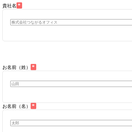
*
貴社名
*
お名前（姓）
*
お名前（名）