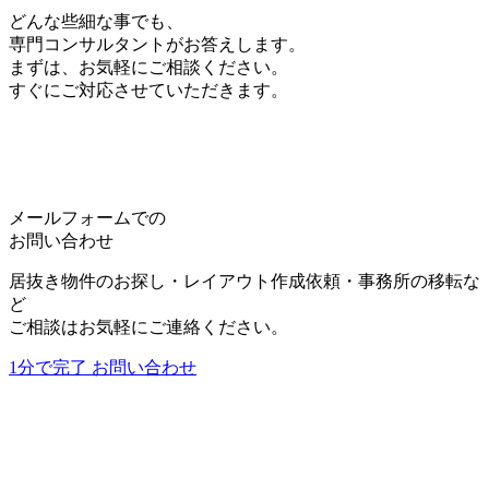
をすることがあります。尚、当社は、情報の変更・
どんな些細な事でも、
中止によって生じるいかなる損害についても責任を
専門コンサルタントがお答えします。
負うものではありません。
まずは、お気軽にご相談ください。
すぐにご対応させていただきます。
5.個人情報の取り扱いについて
個人情報等の取扱いについては、別途当社で定める
「
プライバシー・ポリシー
」に従います。
詳しくは、
プライバシー・ポリシー
をご覧くださ
い。
メールフォームでの
お問い合わせ
居抜き物件のお探し・レイアウト作成依頼・事務所の移転な
利用規約に同意する
ど
*
ご相談はお気軽にご連絡ください。
1分で完了
お問い合わせ