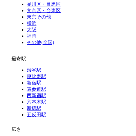
品川区・目黒区
文京区・台東区
東京その他
横浜
大阪
福岡
その他(全国)
最寄駅
渋谷駅
恵比寿駅
新宿駅
表参道駅
西新宿駅
六本木駅
新橋駅
五反田駅
広さ