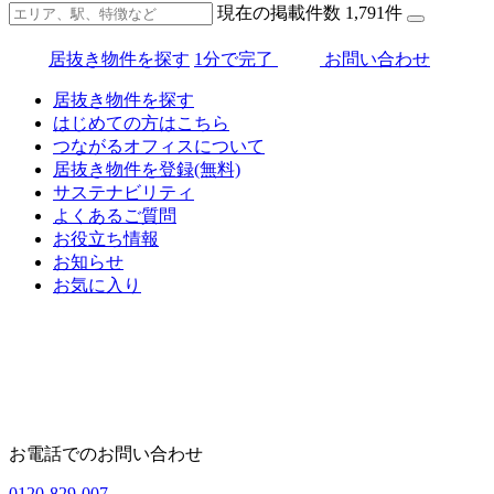
現在の掲載件数
1,791
件
居抜き物件を探す
1分で完了
お問い合わせ
居抜き物件を探す
はじめての方はこちら
つながるオフィスについて
居抜き物件を登録(無料)
サステナビリティ
よくあるご質問
お役立ち情報
お知らせ
お気に入り
お電話でのお問い合わせ
0120-829-007