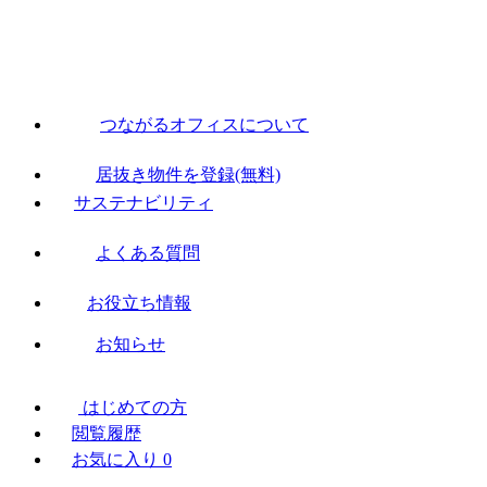
つながるオフィスについて
居抜き物件を登録(無料)
サステナビリティ
よくある質問
お役立ち情報
お知らせ
はじめての方
閲覧履歴
お気に入り
0