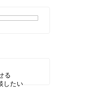
せる
談したい