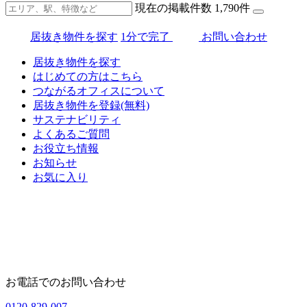
現在の掲載件数
1,790
件
居抜き物件を探す
1分で完了
お問い合わせ
居抜き物件を探す
はじめての方はこちら
つながるオフィスについて
居抜き物件を登録(無料)
サステナビリティ
よくあるご質問
お役立ち情報
お知らせ
お気に入り
お電話でのお問い合わせ
0120-829-007