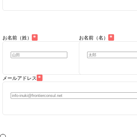
*
*
お名前（姓）
お名前（名）
*
メールアドレス