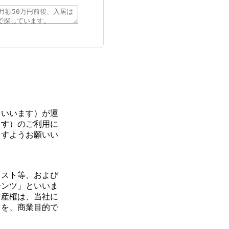
といいます）が運
ます）のご利用に
ますようお願いい
ラスト等、および
テンツ」といいま
財産権は、当社に
ツを、商業目的で
す。