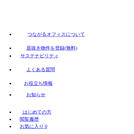
つながるオフィスについて
居抜き物件を登録(無料)
サステナビリティ
よくある質問
お役立ち情報
お知らせ
はじめての方
閲覧履歴
お気に入り
0