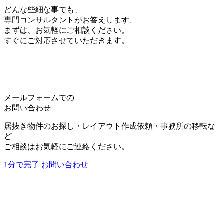
をすることがあります。尚、当社は、情報の変更・
どんな些細な事でも、
中止によって生じるいかなる損害についても責任を
専門コンサルタントがお答えします。
負うものではありません。
まずは、お気軽にご相談ください。
すぐにご対応させていただきます。
5.個人情報の取り扱いについて
個人情報等の取扱いについては、別途当社で定める
「
プライバシー・ポリシー
」に従います。
詳しくは、
プライバシー・ポリシー
をご覧くださ
い。
メールフォームでの
お問い合わせ
居抜き物件のお探し・レイアウト作成依頼・事務所の移転な
利用規約に同意する
ど
*
ご相談はお気軽にご連絡ください。
1分で完了
お問い合わせ