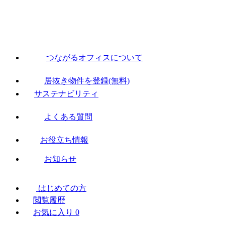
つながるオフィスについて
居抜き物件を登録(無料)
サステナビリティ
よくある質問
お役立ち情報
お知らせ
はじめての方
閲覧履歴
お気に入り
0