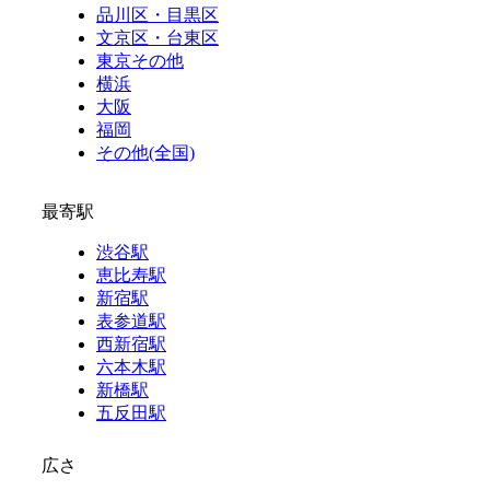
品川区・目黒区
文京区・台東区
東京その他
横浜
大阪
福岡
その他(全国)
最寄駅
渋谷駅
恵比寿駅
新宿駅
表参道駅
西新宿駅
六本木駅
新橋駅
五反田駅
広さ