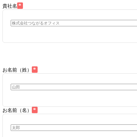
*
貴社名
*
お名前（姓）
*
お名前（名）