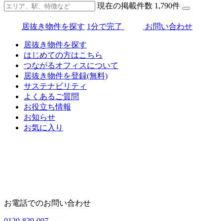
現在の掲載件数
1,790
件
居抜き物件を探す
1分で完了
お問い合わせ
居抜き物件を探す
はじめての方はこちら
つながるオフィスについて
居抜き物件を登録(無料)
サステナビリティ
よくあるご質問
お役立ち情報
お知らせ
お気に入り
お電話でのお問い合わせ
0120-829-007