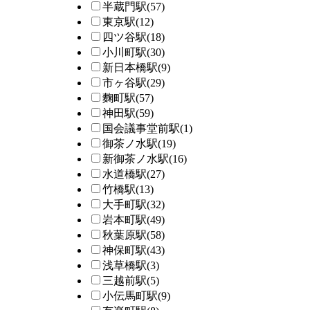
半蔵門駅
(57)
東京駅
(12)
四ツ谷駅
(18)
小川町駅
(30)
新日本橋駅
(9)
市ヶ谷駅
(29)
麴町駅
(57)
神田駅
(59)
国会議事堂前駅
(1)
御茶ノ水駅
(19)
新御茶ノ水駅
(16)
水道橋駅
(27)
竹橋駅
(13)
大手町駅
(32)
岩本町駅
(49)
秋葉原駅
(58)
神保町駅
(43)
浅草橋駅
(3)
三越前駅
(5)
小伝馬町駅
(9)