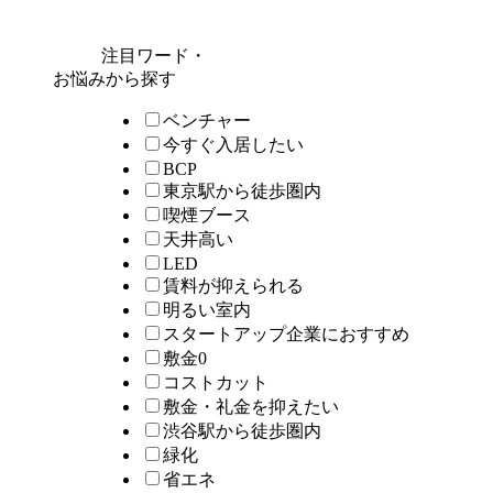
注目ワード・
お悩みから探す
ベンチャー
今すぐ入居したい
BCP
東京駅から徒歩圏内
喫煙ブース
天井高い
LED
賃料が抑えられる
明るい室内
スタートアップ企業におすすめ
敷金0
コストカット
敷金・礼金を抑えたい
渋谷駅から徒歩圏内
緑化
省エネ