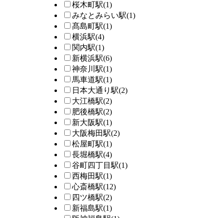
桜木町駅
(1)
みなとみらい駅
(1)
髙島町駅
(1)
横浜駅
(4)
関内駅
(1)
新横浜駅
(6)
神奈川駅
(1)
馬車道駅
(1)
日本大通り駅
(2)
大江橋駅
(2)
肥後橋駅
(2)
新大阪駅
(1)
大阪梅田駅
(2)
松屋町駅
(1)
長堀橋駅
(4)
谷町四丁目駅
(1)
西梅田駅
(1)
心斎橋駅
(12)
四ツ橋駅
(2)
新福島駅
(1)