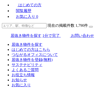
はじめての方
閲覧履歴
お気に入り
0
現在の掲載件数
1,790
件
居抜き物件を探す
1分で完了
お問い合わせ
居抜き物件を探す
はじめての方はこちら
つながるオフィスについて
居抜き物件を登録(無料)
サステナビリティ
よくあるご質問
お役立ち情報
お知らせ
お気に入り