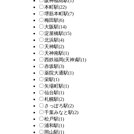
阪神福島駅
(1)
本町駅
(22)
堺筋本町駅
(7)
梅田駅
(6)
大阪駅
(14)
淀屋橋駅
(15)
北浜駅
(4)
天神駅
(2)
天神南駅
(1)
西鉄福岡(天神)駅
(1)
赤坂駅
(3)
薬院大通駅
(1)
栄駅
(1)
矢場町駅
(1)
仙台駅
(1)
札幌駅
(2)
さっぽろ駅
(2)
千葉みなと駅
(2)
松戸駅
(1)
浦和駅
(1)
岡山駅
(1)