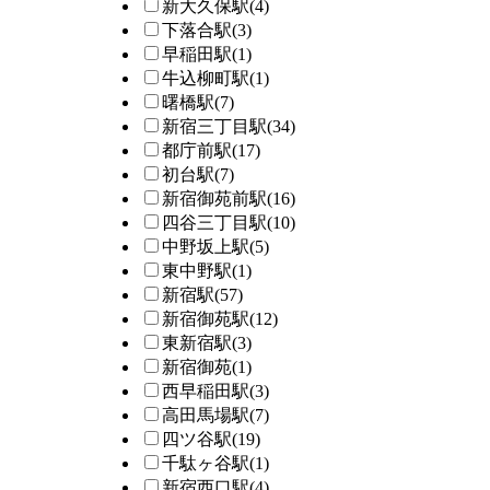
新大久保駅
(4)
下落合駅
(3)
早稲田駅
(1)
牛込柳町駅
(1)
曙橋駅
(7)
新宿三丁目駅
(34)
都庁前駅
(17)
初台駅
(7)
新宿御苑前駅
(16)
四谷三丁目駅
(10)
中野坂上駅
(5)
東中野駅
(1)
新宿駅
(57)
新宿御苑駅
(12)
東新宿駅
(3)
新宿御苑
(1)
西早稲田駅
(3)
高田馬場駅
(7)
四ツ谷駅
(19)
千駄ヶ谷駅
(1)
新宿西口駅
(4)