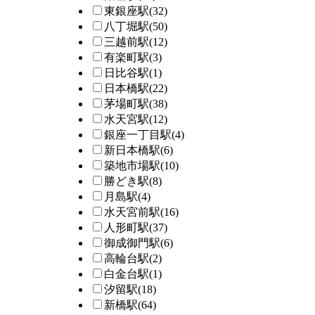
東銀座駅
(32)
八丁堀駅
(50)
三越前駅
(12)
有楽町駅
(3)
日比谷駅
(1)
日本橋駅
(22)
茅場町駅
(38)
水天宮駅
(12)
銀座一丁目駅
(4)
新日本橋駅
(6)
築地市場駅
(10)
勝どき駅
(8)
月島駅
(4)
水天宮前駅
(16)
人形町駅
(37)
御成御門駅
(6)
高輪台駅
(2)
白金台駅
(1)
汐留駅
(18)
新橋駅
(64)