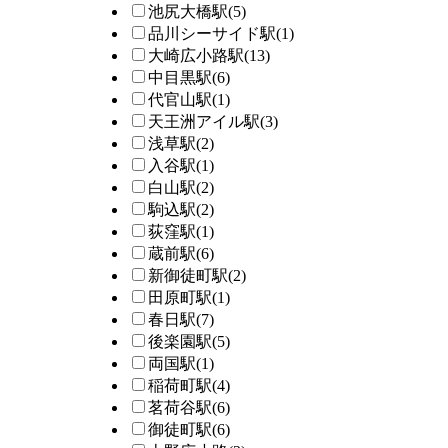
池尻大橋駅
(5)
品川シーサイド駅
(1)
大崎広小路駅
(13)
中目黒駅
(6)
代官山駅
(1)
天王洲アイル駅
(3)
浅草駅
(2)
入谷駅
(1)
白山駅
(2)
駒込駅
(2)
荻窪駅
(1)
蔵前駅
(6)
新御徒町駅
(2)
田原町駅
(1)
春日駅
(7)
後楽園駅
(5)
両国駅
(1)
稲荷町駅
(4)
茗荷谷駅
(6)
御徒町駅
(6)