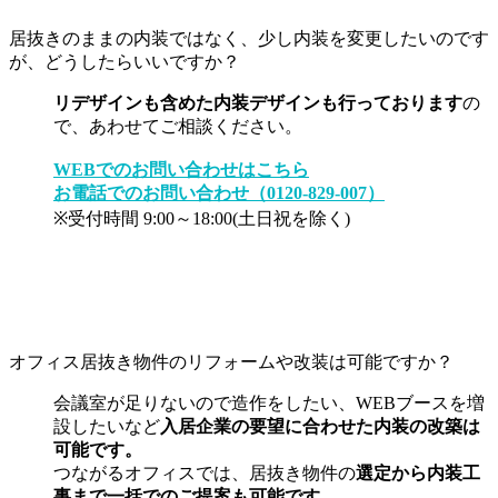
居抜きのままの内装ではなく、少し内装を変更したいのです
が、どうしたらいいですか？
リデザインも含めた内装デザインも行っております
の
で、あわせてご相談ください。
WEBでのお問い合わせはこちら
お電話でのお問い合わせ（0120-829-007）
※受付時間 9:00～18:00(土日祝を除く)
オフィス居抜き物件のリフォームや改装は可能ですか？
会議室が足りないので造作をしたい、WEBブースを増
設したいなど
入居企業の要望に合わせた内装の改築は
可能です。
つながるオフィスでは、居抜き物件の
選定から内装工
事まで一括でのご提案も可能です。