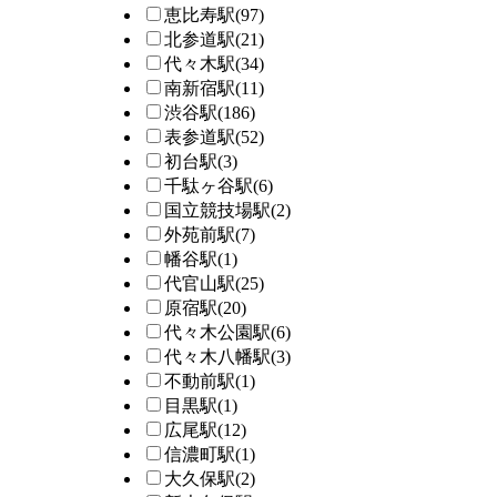
恵比寿駅
(97)
北参道駅
(21)
代々木駅
(34)
南新宿駅
(11)
渋谷駅
(186)
表参道駅
(52)
初台駅
(3)
千駄ヶ谷駅
(6)
国立競技場駅
(2)
外苑前駅
(7)
幡谷駅
(1)
代官山駅
(25)
原宿駅
(20)
代々木公園駅
(6)
代々木八幡駅
(3)
不動前駅
(1)
目黒駅
(1)
広尾駅
(12)
信濃町駅
(1)
大久保駅
(2)