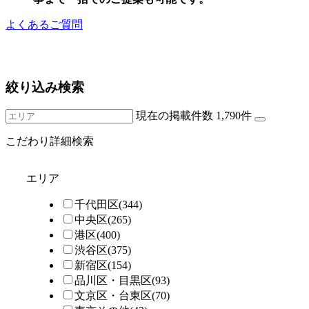
よくあるご質問
絞り込み検索
現在の掲載件数
1,790
件
こだわり詳細検索
エリア
千代田区
(344)
中央区
(265)
港区
(400)
渋谷区
(375)
新宿区
(154)
品川区・目黒区
(93)
文京区・台東区
(70)