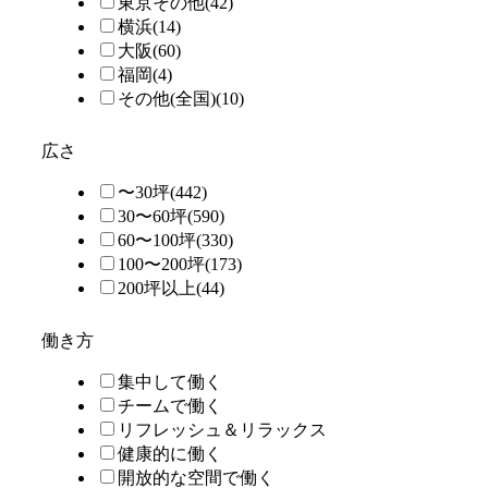
東京その他
(42)
横浜
(14)
大阪
(60)
福岡
(4)
その他(全国)
(10)
広さ
〜30坪
(442)
30〜60坪
(590)
60〜100坪
(330)
100〜200坪
(173)
200坪以上
(44)
働き方
集中して働く
チームで働く
リフレッシュ＆リラックス
健康的に働く
開放的な空間で働く