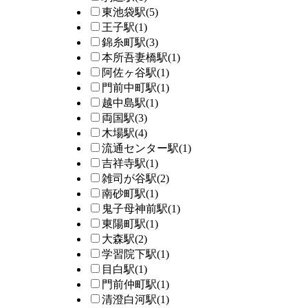
東池袋駅
(5)
王子駅
(1)
錦糸町駅
(3)
本所吾妻橋駅
(1)
阿佐ヶ谷駅
(1)
門前中町駅
(1)
越中島駅
(1)
両国駅
(3)
木場駅
(4)
流通センター駅
(1)
吉祥寺駅
(1)
雑司が谷駅
(2)
南砂町駅
(1)
鬼子母神前駅
(1)
東陽町駅
(1)
大森駅
(2)
学習院下駅
(1)
目白駅
(1)
門前仲町駅
(1)
清澄白河駅
(1)