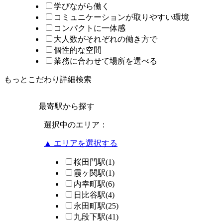
学びながら働く
コミュニケーションが取りやすい環境
コンパクトに一体感
大人数がそれぞれの働き方で
個性的な空間
業務に合わせて場所を選べる
もっとこだわり詳細検索
最寄駅から探す
選択中のエリア：
▲ エリアを選択する
桜田門駅
(1)
霞ヶ関駅
(1)
内幸町駅
(6)
日比谷駅
(4)
永田町駅
(25)
九段下駅
(41)