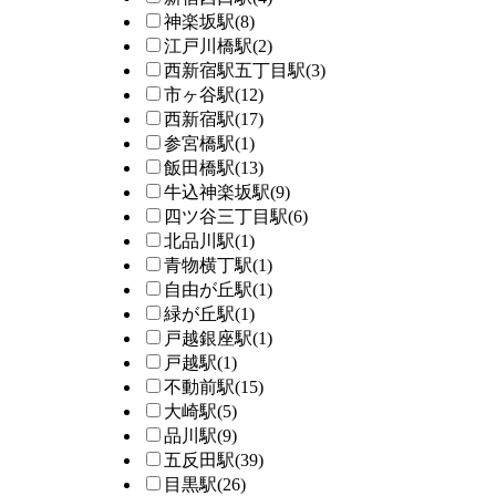
神楽坂駅
(8)
江戸川橋駅
(2)
西新宿駅五丁目駅
(3)
市ヶ谷駅
(12)
西新宿駅
(17)
参宮橋駅
(1)
飯田橋駅
(13)
牛込神楽坂駅
(9)
四ツ谷三丁目駅
(6)
北品川駅
(1)
青物横丁駅
(1)
自由が丘駅
(1)
緑が丘駅
(1)
戸越銀座駅
(1)
戸越駅
(1)
不動前駅
(15)
大崎駅
(5)
品川駅
(9)
五反田駅
(39)
目黒駅
(26)