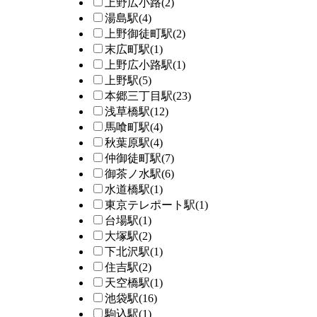
上野広小路
(2)
湯島駅
(4)
上野御徒町駅
(2)
末広町駅
(1)
上野広小路駅
(1)
上野駅
(5)
本郷三丁目駅
(23)
浅草橋駅
(12)
馬喰町駅
(4)
秋葉原駅
(4)
仲御徒町駅
(7)
御茶ノ水駅
(6)
水道橋駅
(1)
東京テレポート駅
(1)
台場駅
(1)
大塚駅
(2)
下北沢駅
(1)
住吉駅
(2)
天空橋駅
(1)
池袋駅
(16)
駒込駅
(1)