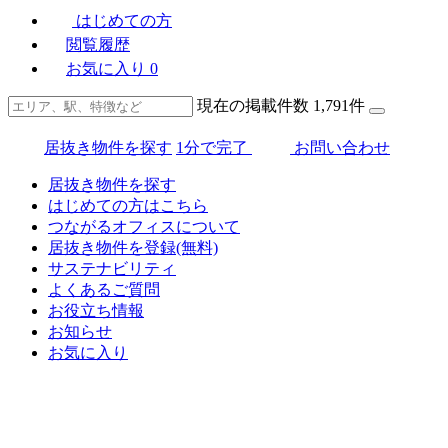
はじめての方
閲覧履歴
お気に入り
0
現在の掲載件数
1,791
件
居抜き物件を探す
1分で完了
お問い合わせ
居抜き物件を探す
はじめての方はこちら
つながるオフィスについて
居抜き物件を登録(無料)
サステナビリティ
よくあるご質問
お役立ち情報
お知らせ
お気に入り