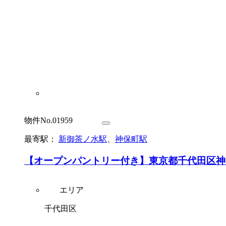
物件No.01959
最寄駅：
新御茶ノ水駅
、
神保町駅
【オープンパントリー付き】東京都千代田区神
エリア
千代田区