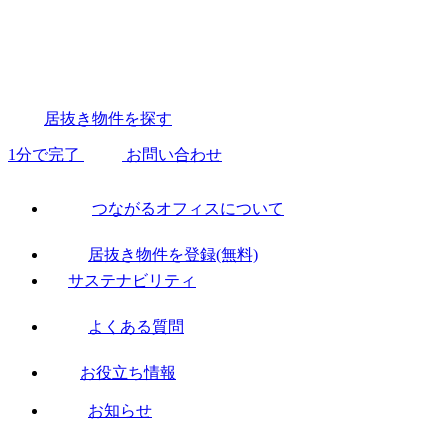
居抜き物件を探す
1分で完了
お問い合わせ
つながるオフィスについて
居抜き物件を登録(無料)
サステナビリティ
よくある質問
お役立ち情報
お知らせ