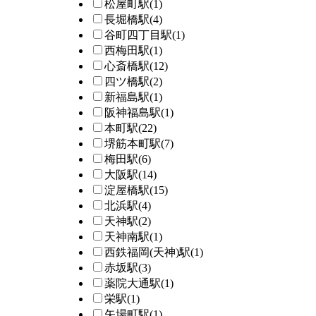
松屋町駅
(1)
長堀橋駅
(4)
谷町四丁目駅
(1)
西梅田駅
(1)
心斎橋駅
(12)
四ツ橋駅
(2)
新福島駅
(1)
阪神福島駅
(1)
本町駅
(22)
堺筋本町駅
(7)
梅田駅
(6)
大阪駅
(14)
淀屋橋駅
(15)
北浜駅
(4)
天神駅
(2)
天神南駅
(1)
西鉄福岡(天神)駅
(1)
赤坂駅
(3)
薬院大通駅
(1)
栄駅
(1)
矢場町駅
(1)