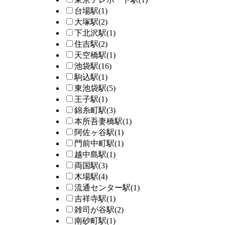
台場駅
(1)
大塚駅
(2)
下北沢駅
(1)
住吉駅
(2)
天空橋駅
(1)
池袋駅
(16)
駒込駅
(1)
東池袋駅
(5)
王子駅
(1)
錦糸町駅
(3)
本所吾妻橋駅
(1)
阿佐ヶ谷駅
(1)
門前中町駅
(1)
越中島駅
(1)
両国駅
(3)
木場駅
(4)
流通センター駅
(1)
吉祥寺駅
(1)
雑司が谷駅
(2)
南砂町駅
(1)