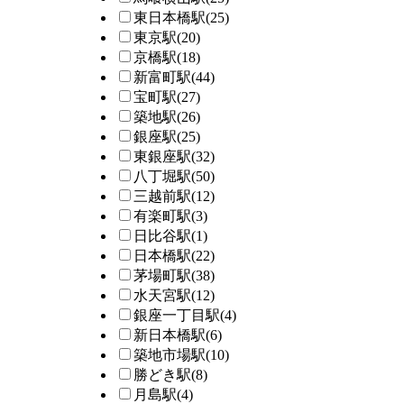
東日本橋駅
(25)
東京駅
(20)
京橋駅
(18)
新富町駅
(44)
宝町駅
(27)
築地駅
(26)
銀座駅
(25)
東銀座駅
(32)
八丁堀駅
(50)
三越前駅
(12)
有楽町駅
(3)
日比谷駅
(1)
日本橋駅
(22)
茅場町駅
(38)
水天宮駅
(12)
銀座一丁目駅
(4)
新日本橋駅
(6)
築地市場駅
(10)
勝どき駅
(8)
月島駅
(4)