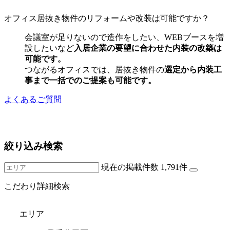
オフィス居抜き物件のリフォームや改装は可能ですか？
会議室が足りないので造作をしたい、WEBブースを増
設したいなど
入居企業の要望に合わせた内装の改築は
可能です。
つながるオフィスでは、居抜き物件の
選定から内装工
事まで一括でのご提案も可能です。
よくあるご質問
絞り込み検索
現在の掲載件数
1,791
件
こだわり詳細検索
エリア