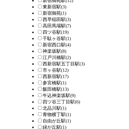
新宿御苑駅
(12)
東新宿駅
(3)
新宿御苑
(1)
西早稲田駅
(3)
高田馬場駅
(7)
四ツ谷駅
(19)
千駄ヶ谷駅
(1)
新宿西口駅
(4)
神楽坂駅
(8)
江戸川橋駅
(2)
西新宿駅五丁目駅
(3)
市ヶ谷駅
(12)
西新宿駅
(17)
参宮橋駅
(1)
飯田橋駅
(13)
牛込神楽坂駅
(9)
四ツ谷三丁目駅
(6)
北品川駅
(1)
青物横丁駅
(1)
自由が丘駅
(1)
緑が丘駅
(1)