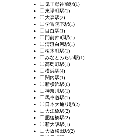
鬼子母神前駅
(1)
東陽町駅
(1)
大森駅
(2)
学習院下駅
(1)
目白駅
(1)
門前仲町駅
(1)
清澄白河駅
(1)
桜木町駅
(1)
みなとみらい駅
(1)
髙島町駅
(1)
横浜駅
(4)
関内駅
(1)
新横浜駅
(6)
神奈川駅
(1)
馬車道駅
(1)
日本大通り駅
(2)
大江橋駅
(2)
肥後橋駅
(2)
新大阪駅
(1)
大阪梅田駅
(2)