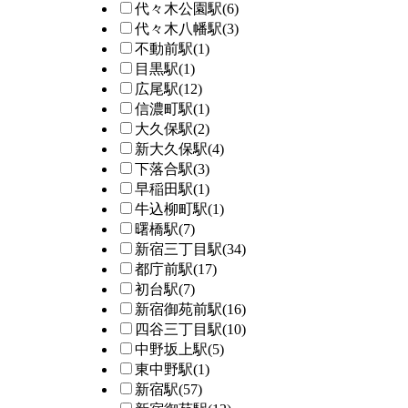
代々木公園駅
(6)
代々木八幡駅
(3)
不動前駅
(1)
目黒駅
(1)
広尾駅
(12)
信濃町駅
(1)
大久保駅
(2)
新大久保駅
(4)
下落合駅
(3)
早稲田駅
(1)
牛込柳町駅
(1)
曙橋駅
(7)
新宿三丁目駅
(34)
都庁前駅
(17)
初台駅
(7)
新宿御苑前駅
(16)
四谷三丁目駅
(10)
中野坂上駅
(5)
東中野駅
(1)
新宿駅
(57)