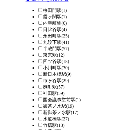
桜田門駅
(1)
霞ヶ関駅
(1)
内幸町駅
(6)
日比谷駅
(4)
永田町駅
(25)
九段下駅
(41)
半蔵門駅
(57)
東京駅
(12)
四ツ谷駅
(18)
小川町駅
(30)
新日本橋駅
(9)
市ヶ谷駅
(29)
麴町駅
(57)
神田駅
(59)
国会議事堂前駅
(1)
御茶ノ水駅
(19)
新御茶ノ水駅
(17)
水道橋駅
(27)
竹橋駅
(13)