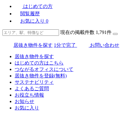
はじめての方
閲覧履歴
お気に入り
0
現在の掲載件数
1,791
件
居抜き物件を探す
1分で完了
お問い合わせ
居抜き物件を探す
はじめての方はこちら
つながるオフィスについて
居抜き物件を登録(無料)
サステナビリティ
よくあるご質問
お役立ち情報
お知らせ
お気に入り