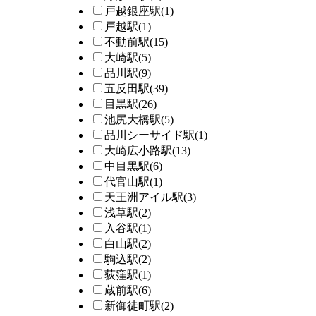
戸越銀座駅
(1)
戸越駅
(1)
不動前駅
(15)
大崎駅
(5)
品川駅
(9)
五反田駅
(39)
目黒駅
(26)
池尻大橋駅
(5)
品川シーサイド駅
(1)
大崎広小路駅
(13)
中目黒駅
(6)
代官山駅
(1)
天王洲アイル駅
(3)
浅草駅
(2)
入谷駅
(1)
白山駅
(2)
駒込駅
(2)
荻窪駅
(1)
蔵前駅
(6)
新御徒町駅
(2)