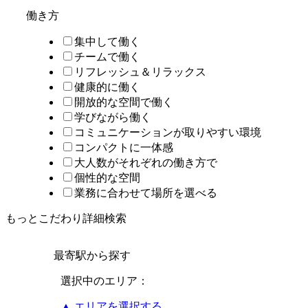
働き方
集中して働く
チームで働く
リフレッシュ＆リラックス
健康的に働く
開放的な空間で働く
学びながら働く
コミュニケーションが取りやすい環境
コンパクトに一体感
大人数がそれぞれの働き方で
個性的な空間
業務に合わせて場所を選べる
もっとこだわり詳細検索
最寄駅から探す
選択中のエリア：
▲ エリアを選択する