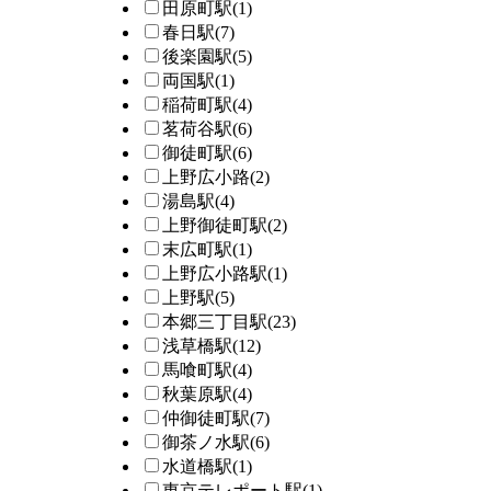
田原町駅
(1)
春日駅
(7)
後楽園駅
(5)
両国駅
(1)
稲荷町駅
(4)
茗荷谷駅
(6)
御徒町駅
(6)
上野広小路
(2)
湯島駅
(4)
上野御徒町駅
(2)
末広町駅
(1)
上野広小路駅
(1)
上野駅
(5)
本郷三丁目駅
(23)
浅草橋駅
(12)
馬喰町駅
(4)
秋葉原駅
(4)
仲御徒町駅
(7)
御茶ノ水駅
(6)
水道橋駅
(1)
東京テレポート駅
(1)