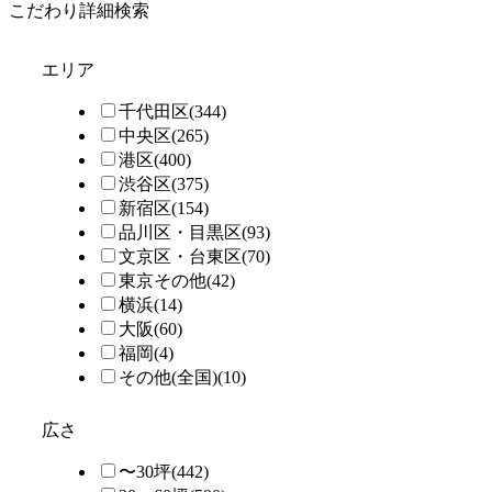
こだわり詳細検索
エリア
千代田区
(344)
中央区
(265)
港区
(400)
渋谷区
(375)
新宿区
(154)
品川区・目黒区
(93)
文京区・台東区
(70)
東京その他
(42)
横浜
(14)
大阪
(60)
福岡
(4)
その他(全国)
(10)
広さ
〜30坪
(442)