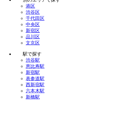
港区
渋谷区
千代田区
中央区
新宿区
品川区
文京区
駅で探す
渋谷駅
恵比寿駅
新宿駅
表参道駅
西新宿駅
六本木駅
新橋駅