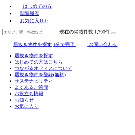
はじめての方
閲覧履歴
お気に入り
0
現在の掲載件数
1,790
件
居抜き物件を探す
1分で完了
お問い合わせ
居抜き物件を探す
はじめての方はこちら
つながるオフィスについて
居抜き物件を登録(無料)
サステナビリティ
よくあるご質問
お役立ち情報
お知らせ
お気に入り