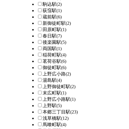
駒込駅
(2)
荻窪駅
(1)
蔵前駅
(6)
新御徒町駅
(2)
田原町駅
(1)
春日駅
(7)
後楽園駅
(5)
両国駅
(1)
稲荷町駅
(4)
茗荷谷駅
(6)
御徒町駅
(6)
上野広小路
(2)
湯島駅
(4)
上野御徒町駅
(2)
末広町駅
(1)
上野広小路駅
(1)
上野駅
(5)
本郷三丁目駅
(23)
浅草橋駅
(12)
馬喰町駅
(4)