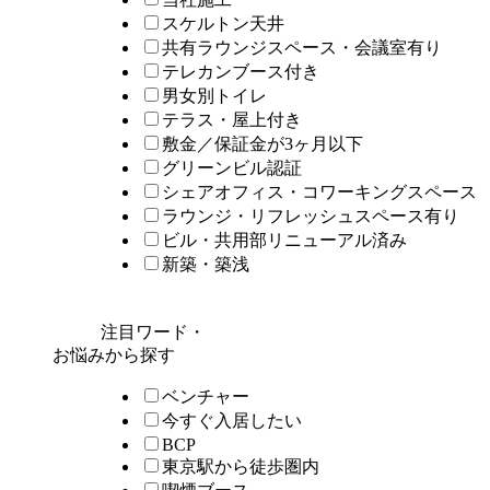
スケルトン天井
共有ラウンジスペース・会議室有り
テレカンブース付き
男女別トイレ
テラス・屋上付き
敷金／保証金が3ヶ月以下
グリーンビル認証
シェアオフィス・コワーキングスペース
ラウンジ・リフレッシュスペース有り
ビル・共用部リニューアル済み
新築・築浅
注目ワード・
お悩みから探す
ベンチャー
今すぐ入居したい
BCP
東京駅から徒歩圏内