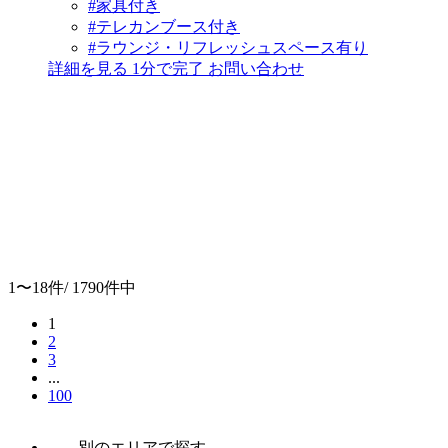
#家具付き
#テレカンブース付き
#ラウンジ・リフレッシュスペース有り
詳細を見る
1分で完了
お問い合わせ
1〜18件/
1790件中
1
2
3
...
100
別のエリアで探す