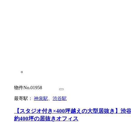
物件No.01958
最寄駅：
神泉駅
、
渋谷駅
【スタジオ付き×400坪越えの大型居抜き】渋
約400坪の居抜きオフィス