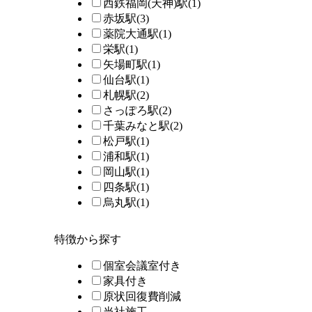
西鉄福岡(天神)駅
(1)
赤坂駅
(3)
薬院大通駅
(1)
栄駅
(1)
矢場町駅
(1)
仙台駅
(1)
札幌駅
(2)
さっぽろ駅
(2)
千葉みなと駅
(2)
松戸駅
(1)
浦和駅
(1)
岡山駅
(1)
四条駅
(1)
烏丸駅
(1)
特徴から探す
個室会議室付き
家具付き
原状回復費削減
当社施工