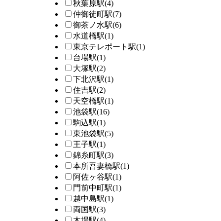
秋葉原駅
(4)
仲御徒町駅
(7)
御茶ノ水駅
(6)
水道橋駅
(1)
東京テレポート駅
(1)
台場駅
(1)
大塚駅
(2)
下北沢駅
(1)
住吉駅
(2)
天空橋駅
(1)
池袋駅
(16)
駒込駅
(1)
東池袋駅
(5)
王子駅
(1)
錦糸町駅
(3)
本所吾妻橋駅
(1)
阿佐ヶ谷駅
(1)
門前中町駅
(1)
越中島駅
(1)
両国駅
(3)
木場駅
(4)