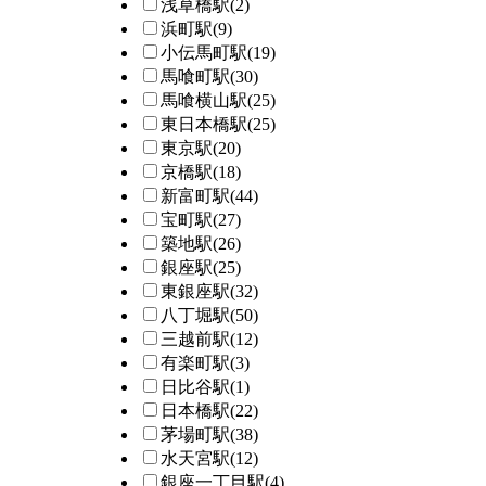
浅草橋駅
(2)
浜町駅
(9)
小伝馬町駅
(19)
馬喰町駅
(30)
馬喰横山駅
(25)
東日本橋駅
(25)
東京駅
(20)
京橋駅
(18)
新富町駅
(44)
宝町駅
(27)
築地駅
(26)
銀座駅
(25)
東銀座駅
(32)
八丁堀駅
(50)
三越前駅
(12)
有楽町駅
(3)
日比谷駅
(1)
日本橋駅
(22)
茅場町駅
(38)
水天宮駅
(12)
銀座一丁目駅
(4)