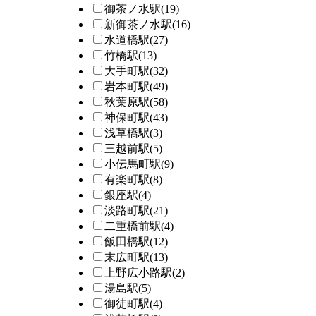
御茶ノ水駅
(19)
新御茶ノ水駅
(16)
水道橋駅
(27)
竹橋駅
(13)
大手町駅
(32)
岩本町駅
(49)
秋葉原駅
(58)
神保町駅
(43)
浅草橋駅
(3)
三越前駅
(5)
小伝馬町駅
(9)
有楽町駅
(8)
銀座駅
(4)
淡路町駅
(21)
二重橋前駅
(4)
飯田橋駅
(12)
末広町駅
(13)
上野広小路駅
(2)
湯島駅
(5)
御徒町駅
(4)