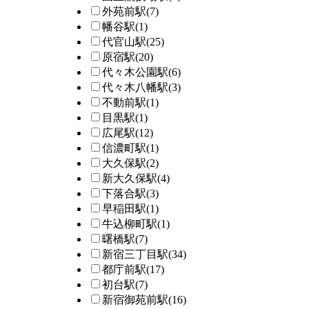
外苑前駅
(7)
幡谷駅
(1)
代官山駅
(25)
原宿駅
(20)
代々木公園駅
(6)
代々木八幡駅
(3)
不動前駅
(1)
目黒駅
(1)
広尾駅
(12)
信濃町駅
(1)
大久保駅
(2)
新大久保駅
(4)
下落合駅
(3)
早稲田駅
(1)
牛込柳町駅
(1)
曙橋駅
(7)
新宿三丁目駅
(34)
都庁前駅
(17)
初台駅
(7)
新宿御苑前駅
(16)