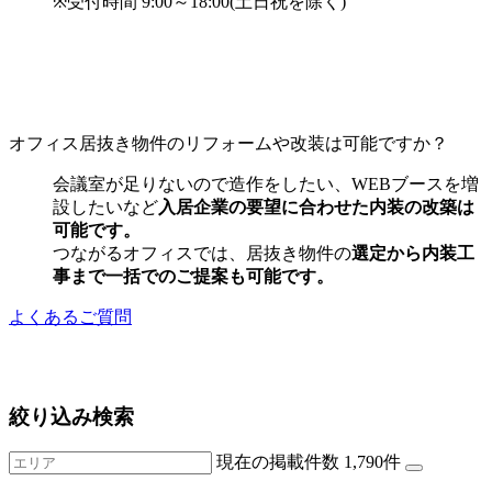
※受付時間 9:00～18:00(土日祝を除く)
オフィス居抜き物件のリフォームや改装は可能ですか？
会議室が足りないので造作をしたい、WEBブースを増
設したいなど
入居企業の要望に合わせた内装の改築は
可能です。
つながるオフィスでは、居抜き物件の
選定から内装工
事まで一括でのご提案も可能です。
よくあるご質問
絞り込み検索
現在の掲載件数
1,790
件