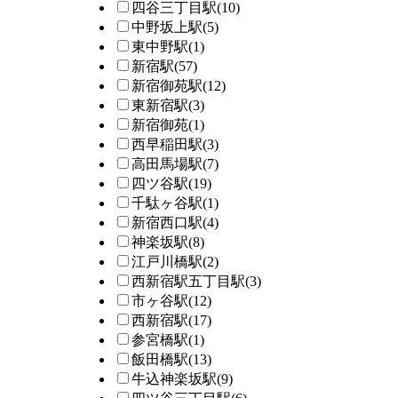
四谷三丁目駅
(10)
中野坂上駅
(5)
東中野駅
(1)
新宿駅
(57)
新宿御苑駅
(12)
東新宿駅
(3)
新宿御苑
(1)
西早稲田駅
(3)
高田馬場駅
(7)
四ツ谷駅
(19)
千駄ヶ谷駅
(1)
新宿西口駅
(4)
神楽坂駅
(8)
江戸川橋駅
(2)
西新宿駅五丁目駅
(3)
市ヶ谷駅
(12)
西新宿駅
(17)
参宮橋駅
(1)
飯田橋駅
(13)
牛込神楽坂駅
(9)