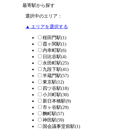
最寄駅から探す
選択中のエリア：
▲ エリアを選択する
桜田門駅
(1)
霞ヶ関駅
(1)
内幸町駅
(6)
日比谷駅
(4)
永田町駅
(25)
九段下駅
(41)
半蔵門駅
(57)
東京駅
(12)
四ツ谷駅
(18)
小川町駅
(30)
新日本橋駅
(9)
市ヶ谷駅
(29)
麴町駅
(57)
神田駅
(59)
国会議事堂前駅
(1)