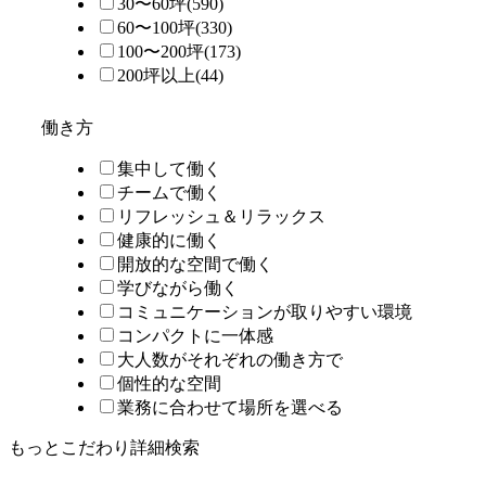
30〜60坪
(590)
60〜100坪
(330)
100〜200坪
(173)
200坪以上
(44)
働き方
集中して働く
チームで働く
リフレッシュ＆リラックス
健康的に働く
開放的な空間で働く
学びながら働く
コミュニケーションが取りやすい環境
コンパクトに一体感
大人数がそれぞれの働き方で
個性的な空間
業務に合わせて場所を選べる
もっとこだわり詳細検索