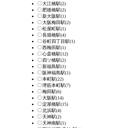
大江橋駅
(2)
肥後橋駅
(2)
新大阪駅
(1)
大阪梅田駅
(2)
松屋町駅
(1)
長堀橋駅
(4)
谷町四丁目駅
(1)
西梅田駅
(1)
心斎橋駅
(12)
四ツ橋駅
(2)
新福島駅
(1)
阪神福島駅
(1)
本町駅
(22)
堺筋本町駅
(7)
梅田駅
(6)
大阪駅
(14)
淀屋橋駅
(15)
北浜駅
(4)
天神駅
(2)
天神南駅
(1)