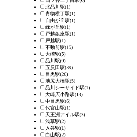
四ツ谷三丁目駅
(6)
北品川駅
(1)
青物横丁駅
(1)
自由が丘駅
(1)
緑が丘駅
(1)
戸越銀座駅
(1)
戸越駅
(1)
不動前駅
(15)
大崎駅
(5)
品川駅
(9)
五反田駅
(39)
目黒駅
(26)
池尻大橋駅
(5)
品川シーサイド駅
(1)
大崎広小路駅
(13)
中目黒駅
(6)
代官山駅
(1)
天王洲アイル駅
(3)
浅草駅
(2)
入谷駅
(1)
白山駅
(2)