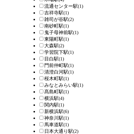
流通センター駅
(1)
吉祥寺駅
(1)
雑司が谷駅
(2)
南砂町駅
(1)
鬼子母神前駅
(1)
東陽町駅
(1)
大森駅
(2)
学習院下駅
(1)
目白駅
(1)
門前仲町駅
(1)
清澄白河駅
(1)
桜木町駅
(1)
みなとみらい駅
(1)
髙島町駅
(1)
横浜駅
(4)
関内駅
(1)
新横浜駅
(6)
神奈川駅
(1)
馬車道駅
(1)
日本大通り駅
(2)