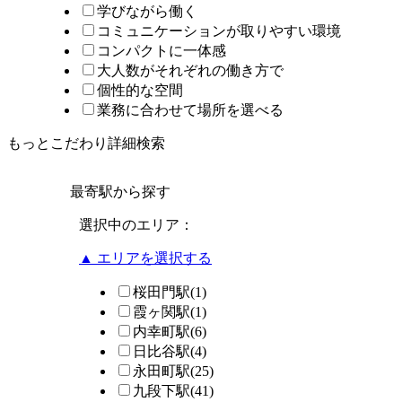
学びながら働く
コミュニケーションが取りやすい環境
コンパクトに一体感
大人数がそれぞれの働き方で
個性的な空間
業務に合わせて場所を選べる
もっとこだわり詳細検索
最寄駅から探す
選択中のエリア：
▲ エリアを選択する
桜田門駅
(1)
霞ヶ関駅
(1)
内幸町駅
(6)
日比谷駅
(4)
永田町駅
(25)
九段下駅
(41)