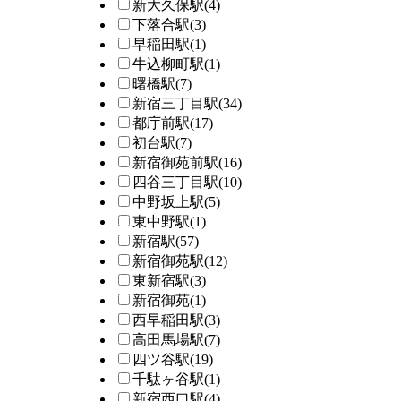
新大久保駅
(4)
下落合駅
(3)
早稲田駅
(1)
牛込柳町駅
(1)
曙橋駅
(7)
新宿三丁目駅
(34)
都庁前駅
(17)
初台駅
(7)
新宿御苑前駅
(16)
四谷三丁目駅
(10)
中野坂上駅
(5)
東中野駅
(1)
新宿駅
(57)
新宿御苑駅
(12)
東新宿駅
(3)
新宿御苑
(1)
西早稲田駅
(3)
高田馬場駅
(7)
四ツ谷駅
(19)
千駄ヶ谷駅
(1)
新宿西口駅
(4)