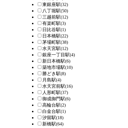
東銀座駅
(32)
八丁堀駅
(50)
三越前駅
(12)
有楽町駅
(3)
日比谷駅
(1)
日本橋駅
(22)
茅場町駅
(38)
水天宮駅
(12)
銀座一丁目駅
(4)
新日本橋駅
(6)
築地市場駅
(10)
勝どき駅
(8)
月島駅
(4)
水天宮前駅
(16)
人形町駅
(37)
御成御門駅
(6)
高輪台駅
(2)
白金台駅
(1)
汐留駅
(18)
新橋駅
(64)