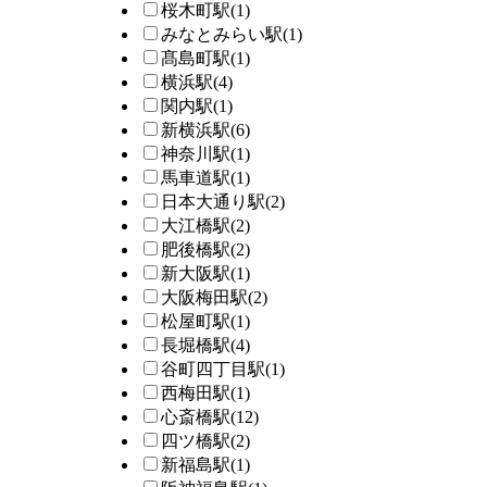
桜木町駅
(1)
みなとみらい駅
(1)
髙島町駅
(1)
横浜駅
(4)
関内駅
(1)
新横浜駅
(6)
神奈川駅
(1)
馬車道駅
(1)
日本大通り駅
(2)
大江橋駅
(2)
肥後橋駅
(2)
新大阪駅
(1)
大阪梅田駅
(2)
松屋町駅
(1)
長堀橋駅
(4)
谷町四丁目駅
(1)
西梅田駅
(1)
心斎橋駅
(12)
四ツ橋駅
(2)
新福島駅
(1)