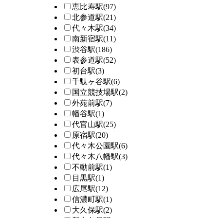
恵比寿駅
(97)
北参道駅
(21)
代々木駅
(34)
南新宿駅
(11)
渋谷駅
(186)
表参道駅
(52)
初台駅
(3)
千駄ヶ谷駅
(6)
国立競技場駅
(2)
外苑前駅
(7)
幡谷駅
(1)
代官山駅
(25)
原宿駅
(20)
代々木公園駅
(6)
代々木八幡駅
(3)
不動前駅
(1)
目黒駅
(1)
広尾駅
(12)
信濃町駅
(1)
大久保駅
(2)