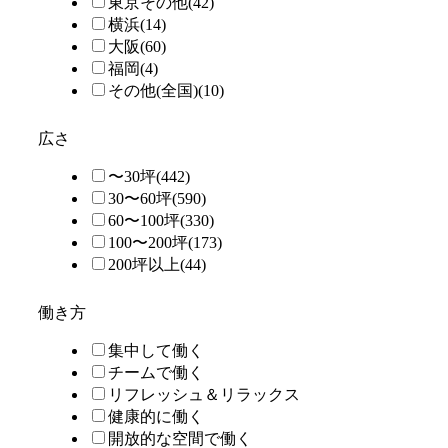
東京その他
(42)
横浜
(14)
大阪
(60)
福岡
(4)
その他(全国)
(10)
広さ
〜30坪
(442)
30〜60坪
(590)
60〜100坪
(330)
100〜200坪
(173)
200坪以上
(44)
働き方
集中して働く
チームで働く
リフレッシュ＆リラックス
健康的に働く
開放的な空間で働く