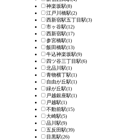
神楽坂駅
(8)
江戸川橋駅
(2)
西新宿駅五丁目駅
(3)
市ヶ谷駅
(12)
西新宿駅
(17)
参宮橋駅
(1)
飯田橋駅
(13)
牛込神楽坂駅
(9)
四ツ谷三丁目駅
(6)
北品川駅
(1)
青物横丁駅
(1)
自由が丘駅
(1)
緑が丘駅
(1)
戸越銀座駅
(1)
戸越駅
(1)
不動前駅
(15)
大崎駅
(5)
品川駅
(9)
五反田駅
(39)
目黒駅
(26)