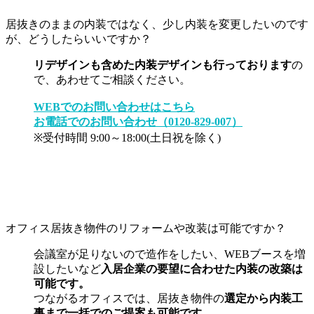
居抜きのままの内装ではなく、少し内装を変更したいのです
が、どうしたらいいですか？
リデザインも含めた内装デザインも行っております
の
で、あわせてご相談ください。
WEBでのお問い合わせはこちら
お電話でのお問い合わせ（0120-829-007）
※受付時間 9:00～18:00(土日祝を除く)
オフィス居抜き物件のリフォームや改装は可能ですか？
会議室が足りないので造作をしたい、WEBブースを増
設したいなど
入居企業の要望に合わせた内装の改築は
可能です。
つながるオフィスでは、居抜き物件の
選定から内装工
事まで一括でのご提案も可能です。