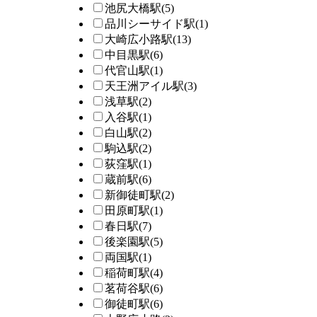
池尻大橋駅
(5)
品川シーサイド駅
(1)
大崎広小路駅
(13)
中目黒駅
(6)
代官山駅
(1)
天王洲アイル駅
(3)
浅草駅
(2)
入谷駅
(1)
白山駅
(2)
駒込駅
(2)
荻窪駅
(1)
蔵前駅
(6)
新御徒町駅
(2)
田原町駅
(1)
春日駅
(7)
後楽園駅
(5)
両国駅
(1)
稲荷町駅
(4)
茗荷谷駅
(6)
御徒町駅
(6)