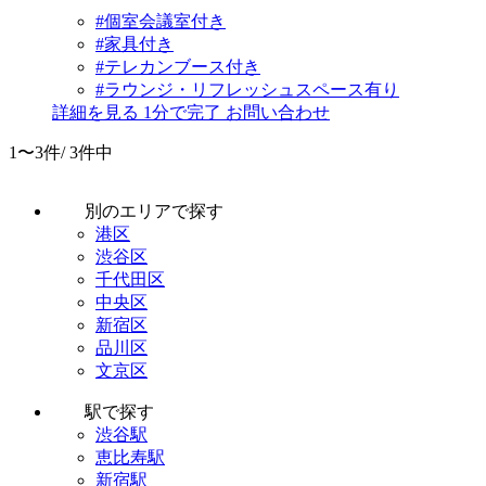
#個室会議室付き
#家具付き
#テレカンブース付き
#ラウンジ・リフレッシュスペース有り
詳細を見る
1分で完了
お問い合わせ
1〜3件/
3件中
別のエリアで探す
港区
渋谷区
千代田区
中央区
新宿区
品川区
文京区
駅で探す
渋谷駅
恵比寿駅
新宿駅