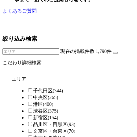
よくあるご質問
絞り込み検索
現在の掲載件数
1,790
件
こだわり詳細検索
エリア
千代田区
(344)
中央区
(265)
港区
(400)
渋谷区
(375)
新宿区
(154)
品川区・目黒区
(93)
文京区・台東区
(70)