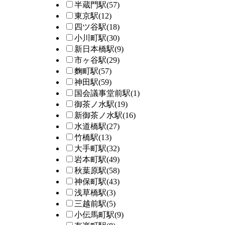
半蔵門駅
(57)
東京駅
(12)
四ツ谷駅
(18)
小川町駅
(30)
新日本橋駅
(9)
市ヶ谷駅
(29)
麴町駅
(57)
神田駅
(59)
国会議事堂前駅
(1)
御茶ノ水駅
(19)
新御茶ノ水駅
(16)
水道橋駅
(27)
竹橋駅
(13)
大手町駅
(32)
岩本町駅
(49)
秋葉原駅
(58)
神保町駅
(43)
浅草橋駅
(3)
三越前駅
(5)
小伝馬町駅
(9)