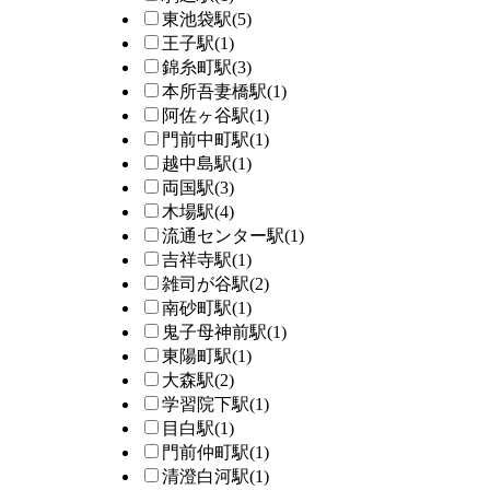
東池袋駅
(5)
王子駅
(1)
錦糸町駅
(3)
本所吾妻橋駅
(1)
阿佐ヶ谷駅
(1)
門前中町駅
(1)
越中島駅
(1)
両国駅
(3)
木場駅
(4)
流通センター駅
(1)
吉祥寺駅
(1)
雑司が谷駅
(2)
南砂町駅
(1)
鬼子母神前駅
(1)
東陽町駅
(1)
大森駅
(2)
学習院下駅
(1)
目白駅
(1)
門前仲町駅
(1)
清澄白河駅
(1)