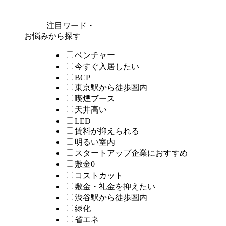
注目ワード・
お悩みから探す
ベンチャー
今すぐ入居したい
BCP
東京駅から徒歩圏内
喫煙ブース
天井高い
LED
賃料が抑えられる
明るい室内
スタートアップ企業におすすめ
敷金0
コストカット
敷金・礼金を抑えたい
渋谷駅から徒歩圏内
緑化
省エネ