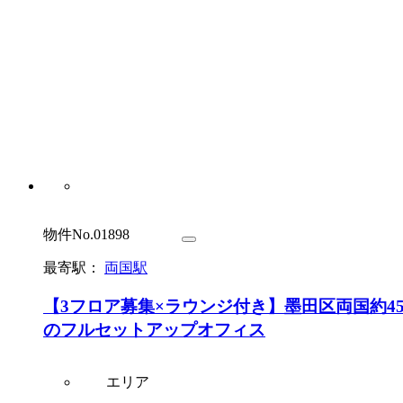
物件No.01898
最寄駅：
両国駅
【3フロア募集×ラウンジ付き】墨田区両国約4
のフルセットアップオフィス
エリア