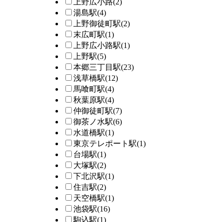
上野広小路
(2)
湯島駅
(4)
上野御徒町駅
(2)
末広町駅
(1)
上野広小路駅
(1)
上野駅
(5)
本郷三丁目駅
(23)
浅草橋駅
(12)
馬喰町駅
(4)
秋葉原駅
(4)
仲御徒町駅
(7)
御茶ノ水駅
(6)
水道橋駅
(1)
東京テレポート駅
(1)
台場駅
(1)
大塚駅
(2)
下北沢駅
(1)
住吉駅
(2)
天空橋駅
(1)
池袋駅
(16)
駒込駅
(1)