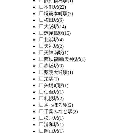
阪神福島駅
(1)
本町駅
(22)
堺筋本町駅
(7)
梅田駅
(6)
大阪駅
(14)
淀屋橋駅
(15)
北浜駅
(4)
天神駅
(2)
天神南駅
(1)
西鉄福岡(天神)駅
(1)
赤坂駅
(3)
薬院大通駅
(1)
栄駅
(1)
矢場町駅
(1)
仙台駅
(1)
札幌駅
(2)
さっぽろ駅
(2)
千葉みなと駅
(2)
松戸駅
(1)
浦和駅
(1)
岡山駅
(1)