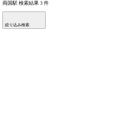
両国駅
検索結果
3
件
絞り込み検索