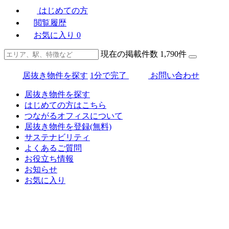
はじめての方
閲覧履歴
お気に入り
0
現在の掲載件数
1,790
件
居抜き物件を探す
1分で完了
お問い合わせ
居抜き物件を探す
はじめての方はこちら
つながるオフィスについて
居抜き物件を登録(無料)
サステナビリティ
よくあるご質問
お役立ち情報
お知らせ
お気に入り