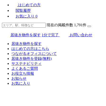
はじめての方
閲覧履歴
お気に入り
0
現在の掲載件数
1,791
件
居抜き物件を探す
1分で完了
お問い合わせ
居抜き物件を探す
はじめての方はこちら
つながるオフィスについて
居抜き物件を登録(無料)
サステナビリティ
よくあるご質問
お役立ち情報
お知らせ
お気に入り