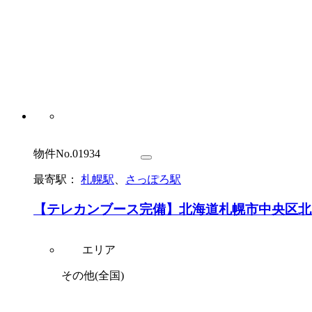
物件No.01934
最寄駅：
札幌駅
、
さっぽろ駅
【テレカンブース完備】北海道札幌市中央区北
エリア
その他(全国)