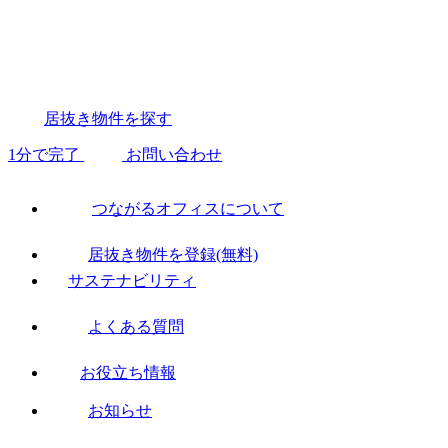
居抜き物件を探す
1分で完了
お問い合わせ
つながるオフィスについて
居抜き物件を登録(無料)
サステナビリティ
よくある質問
お役立ち情報
お知らせ