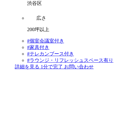
渋谷区
広さ
200坪以上
#個室会議室付き
#家具付き
#テレカンブース付き
#ラウンジ・リフレッシュスペース有り
詳細を見る
1分で完了
お問い合わせ