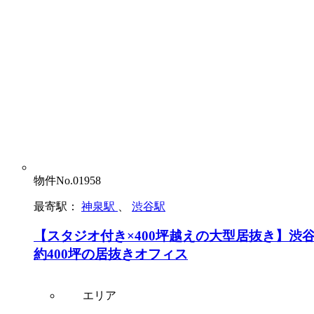
物件No.01958
最寄駅：
神泉駅
、
渋谷駅
【スタジオ付き×400坪越えの大型居抜き】渋
約400坪の居抜きオフィス
エリア