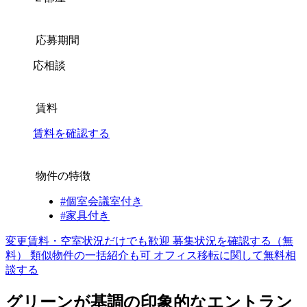
応募期間
応相談
賃料
賃料を確認する
物件の特徴
#個室会議室付き
#家具付き
変更賃料・空室状況だけでも歓迎
募集状況を確認する（無
料）
類似物件の一括紹介も可
オフィス移転に関して無料相
談する
グリーンが基調の印象的なエントラン