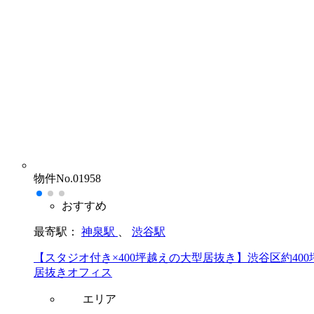
物件No.01958
おすすめ
最寄駅：
神泉駅
、
渋谷駅
【スタジオ付き×400坪越えの大型居抜き】渋谷区約400
居抜きオフィス
エリア