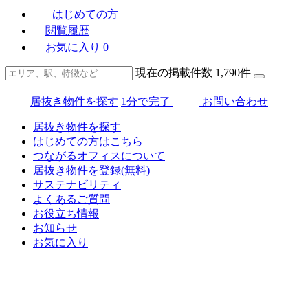
はじめての方
閲覧履歴
お気に入り
0
現在の掲載件数
1,790
件
居抜き物件を探す
1分で完了
お問い合わせ
居抜き物件を探す
はじめての方はこちら
つながるオフィスについて
居抜き物件を登録(無料)
サステナビリティ
よくあるご質問
お役立ち情報
お知らせ
お気に入り