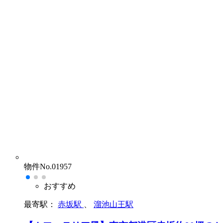
物件No.01957
おすすめ
最寄駅：
赤坂駅
、
溜池山王駅