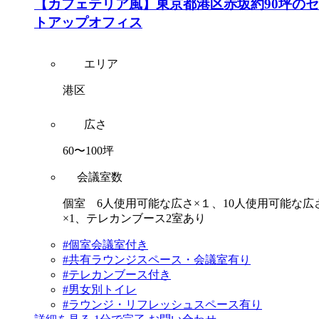
【カフェテリア風】東京都港区赤坂約90坪の
トアップオフィス
エリア
港区
広さ
60〜100坪
会議室数
個室 6人使用可能な広さ×１、10人使用可能な広
×1、テレカンブース2室あり
#個室会議室付き
#共有ラウンジスペース・会議室有り
#テレカンブース付き
#男女別トイレ
#ラウンジ・リフレッシュスペース有り