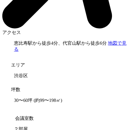
アクセス
恵比寿駅から徒歩4分、代官山駅から徒歩6分
地図で見
る
エリア
渋谷区
坪数
30〜60坪
(約99〜198㎡)
会議室数
２部屋