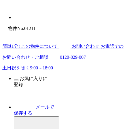
物件No.01211
簡
単
1
分
! この物件について
お問い合わせ
お電話での
お問い合わせ・ご相談
0120-829-007
土日祝を除く9:00～18:00
お気に入りに
登録
メールで
保存する