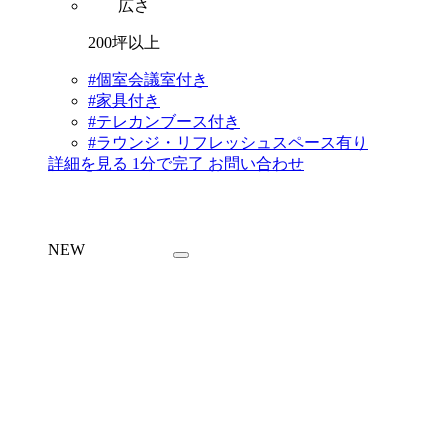
広さ
200坪以上
#個室会議室付き
#家具付き
#テレカンブース付き
#ラウンジ・リフレッシュスペース有り
詳細を見る
1分で完了
お問い合わせ
NEW