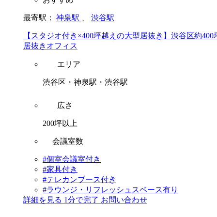
最寄駅：
神泉駅
、
渋谷駅
【スタジオ付き×400坪越えの大型居抜き】渋谷区約400
居抜きオフィス
エリア
渋谷区・神泉駅・渋谷駅
広さ
200坪以上
会議室数
#個室会議室付き
#家具付き
#テレカンブース付き
#ラウンジ・リフレッシュスペース有り
詳細を見る
1分で完了
お問い合わせ