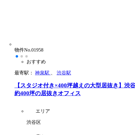
物件No.01958
おすすめ
最寄駅：
神泉駅
、
渋谷駅
【スタジオ付き×400坪越えの大型居抜き】渋
約400坪の居抜きオフィス
エリア
渋谷区