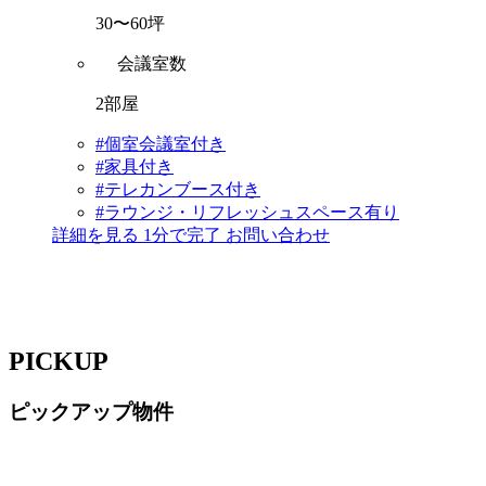
30〜60坪
会議室数
2部屋
#個室会議室付き
#家具付き
#テレカンブース付き
#ラウンジ・リフレッシュスペース有り
詳細を見る
1分で完了
お問い合わせ
PICKUP
ピックアップ物件