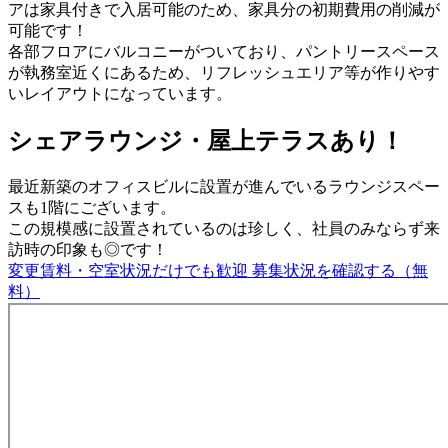
アは家具付きで入居可能のため、家具分の初期費用の削減が
可能です！
各部フロアにバルコニーがついており、パントリースペース
が執務室近くにあるため、リフレッシュエリア等が作りやす
いレイアウトになっています。
シェアラウンジ・屋上テラスあり！
最近新築のオフィスビルに設置が進んでいるラウンジスペー
スも1階にございます。
この規模感に設置されているのは珍しく、社員のみならず来
訪時の印象も◎です！
変更賃料・空室状況だけでも歓迎
募集状況を確認する（無
料）