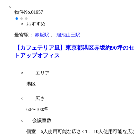
物件No.01957
おすすめ
最寄駅：
赤坂駅
、
溜池山王駅
【カフェテリア風】東京都港区赤坂約90坪の
トアップオフィス
エリア
港区
広さ
60〜100坪
会議室数
個室 6人使用可能な広さ×１、10人使用可能な広