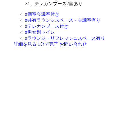
×1、テレカンブース2室あり
#個室会議室付き
#共有ラウンジスペース・会議室有り
#テレカンブース付き
#男女別トイレ
#ラウンジ・リフレッシュスペース有り
詳細を見る
1分で完了
お問い合わせ