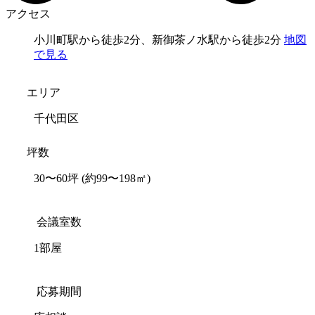
アクセス
小川町駅から徒歩2分、新御茶ノ水駅から徒歩2分
地図
で見る
エリア
千代田区
坪数
30〜60坪
(約99〜198㎡)
会議室数
1部屋
応募期間