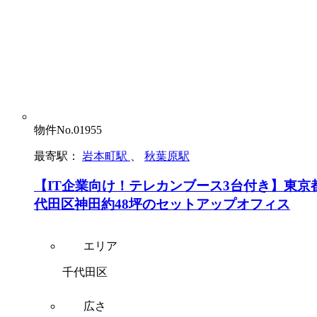
物件No.01955
最寄駅：
岩本町駅
、
秋葉原駅
【IT企業向け！テレカンブース3台付き】東京
代田区神田約48坪のセットアップオフィス
エリア
千代田区
広さ