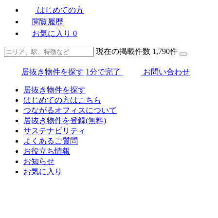
はじめての方
閲覧履歴
お気に入り
0
現在の掲載件数
1,790
件
居抜き物件を探す
1分で完了
お問い合わせ
居抜き物件を探す
はじめての方はこちら
つながるオフィスについて
居抜き物件を登録(無料)
サステナビリティ
よくあるご質問
お役立ち情報
お知らせ
お気に入り