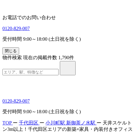
お電話でのお問い合わせ
0120-829-007
受付時間 9:00～18:00 (土日祝を除く)
閉じる
物件検索
現在の掲載件数
1,790
件
0120-829-007
受付時間 9:00～18:00 (土日祝を除く)
TOP
ー
千代田区
ー
小川町駅
新御茶ノ水駅
ー
天井スケルト
ン3m以上！千代田区エリアの新築×家具・内装付きオフィス