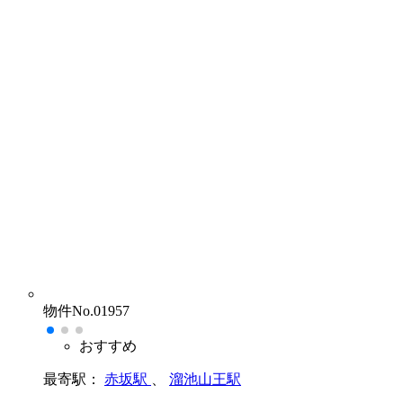
物件No.01957
おすすめ
最寄駅：
赤坂駅
、
溜池山王駅