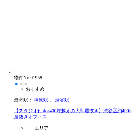
物件No.01958
おすすめ
最寄駅：
神泉駅
、
渋谷駅
【スタジオ付き×400坪越えの大型居抜き】渋谷区約400
居抜きオフィス
エリア