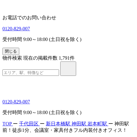
お電話でのお問い合わせ
0120-829-007
受付時間 9:00～18:00 (土日祝を除く)
閉じる
物件検索
現在の掲載件数
1,791
件
0120-829-007
受付時間 9:00～18:00 (土日祝を除く)
TOP
ー
千代田区
ー
新日本橋駅
神田駅
岩本町駅
ー
神田駅
前！徒歩1分、会議室・家具付きフル内装付きオフィス！