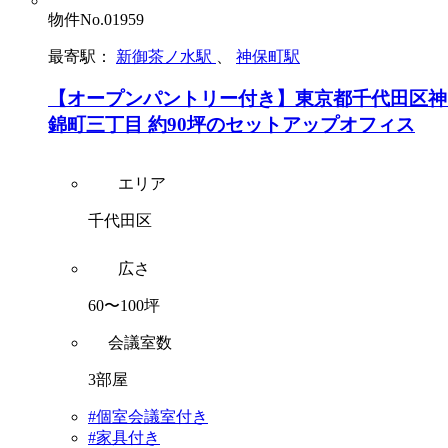
物件No.01959
最寄駅：
新御茶ノ水駅
、
神保町駅
【オープンパントリー付き】東京都千代田区神
錦町三丁目 約90坪のセットアップオフィス
エリア
千代田区
広さ
60〜100坪
会議室数
3部屋
#個室会議室付き
#家具付き