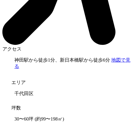
アクセス
神田駅から徒歩1分、新日本橋駅から徒歩6分
地図で見
る
エリア
千代田区
坪数
30〜60坪
(約99〜198㎡)