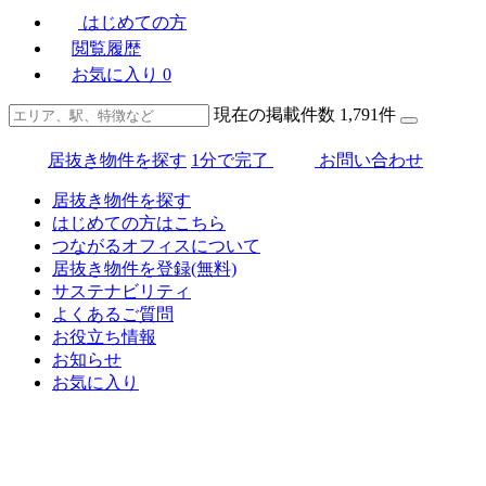
はじめての方
閲覧履歴
お気に入り
0
現在の掲載件数
1,791
件
居抜き物件を探す
1分で完了
お問い合わせ
居抜き物件を探す
はじめての方はこちら
つながるオフィスについて
居抜き物件を登録(無料)
サステナビリティ
よくあるご質問
お役立ち情報
お知らせ
お気に入り