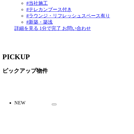
#当社施工
#テレカンブース付き
#ラウンジ・リフレッシュスペース有り
#新築・築浅
詳細を見る
1分で完了
お問い合わせ
PICKUP
ピックアップ物件
NEW