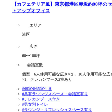
【カフェテリア風】東京都港区赤坂約90坪の
トアップオフィス
エリア
港区
広さ
60〜100坪
会議室数
個室 6人使用可能な広さ×１、10人使用可能な広
×1、テレカンブース2室あり
#個室会議室付き
#共有ラウンジスペース・会議室有り
#テレカンブース付き
#男女別トイレ
#ラウンジ・リフレッシュスペース有り