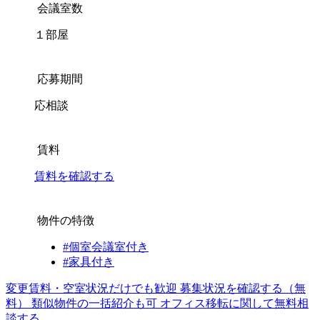
会議室数
１部屋
応募期間
応相談
賃料
賃料を確認する
物件の特徴
#個室会議室付き
#家具付き
変更賃料・空室状況だけでも歓迎
募集状況を確認する（無
料）
類似物件の一括紹介も可
オフィス移転に関して無料相
談する