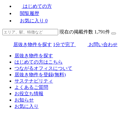
はじめての方
閲覧履歴
お気に入り
0
現在の掲載件数
1,791
件
居抜き物件を探す
1分で完了
お問い合わせ
居抜き物件を探す
はじめての方はこちら
つながるオフィスについて
居抜き物件を登録(無料)
サステナビリティ
よくあるご質問
お役立ち情報
お知らせ
お気に入り