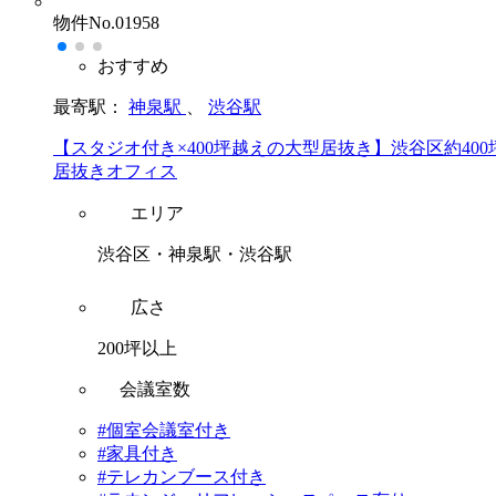
物件No.01958
おすすめ
最寄駅：
神泉駅
、
渋谷駅
【スタジオ付き×400坪越えの大型居抜き】渋谷区約400
居抜きオフィス
エリア
渋谷区・神泉駅・渋谷駅
広さ
200坪以上
会議室数
#個室会議室付き
#家具付き
#テレカンブース付き