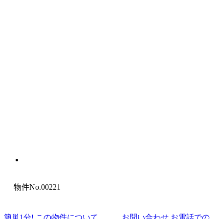
物件No.00221
簡
単
1
分
! この物件について
お問い合わせ
お電話での