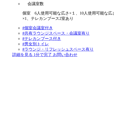
会議室数
個室 6人使用可能な広さ×１、10人使用可能な広
×1、テレカンブース2室あり
#個室会議室付き
#共有ラウンジスペース・会議室有り
#テレカンブース付き
#男女別トイレ
#ラウンジ・リフレッシュスペース有り
詳細を見る
1分で完了
お問い合わせ