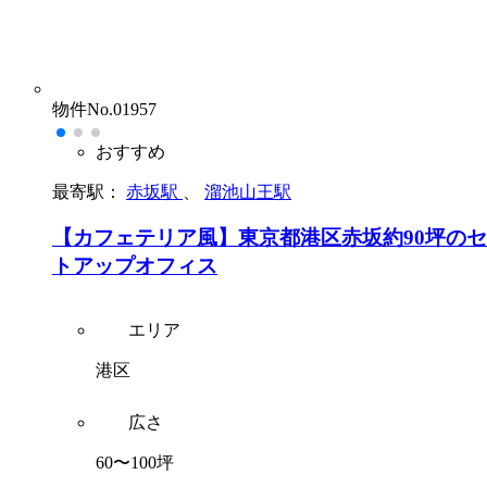
物件No.01957
おすすめ
最寄駅：
赤坂駅
、
溜池山王駅
【カフェテリア風】東京都港区赤坂約90坪の
トアップオフィス
エリア
港区
広さ
60〜100坪