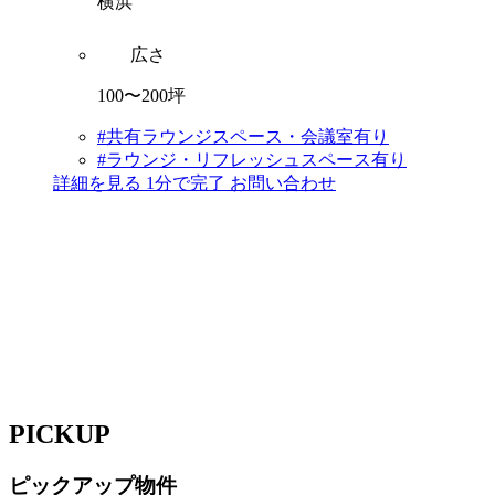
横浜
広さ
100〜200坪
#共有ラウンジスペース・会議室有り
#ラウンジ・リフレッシュスペース有り
詳細を見る
1分で完了
お問い合わせ
PICKUP
ピックアップ物件