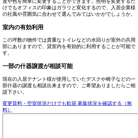
度や色を簡単に変更することができます。照明を変更するだ
けでもオフィスの印象はガラリと変化するので、入居企業様
の社風や雰囲気に合わせて選んでみてはいかがでしょうか。
室内の有効利用
この坪数の物件では貴重なトイレなどの水回りが室外の共用
部にありますので、貸室内を有効的に利用することが可能で
す。
一部の什器譲渡が相談可能
現在の入居テナント様が使用していたデスクや椅子などの一
部什器の譲渡も相談出来ますので、ご希望ありましたらご相
談下さい。
変更賃料・空室状況だけでも歓迎
募集状況を確認する（無
料）