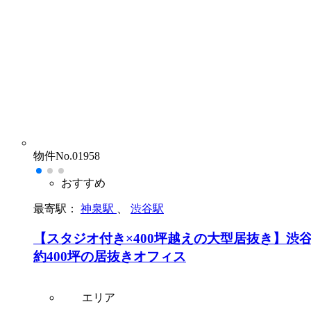
物件No.01958
おすすめ
最寄駅：
神泉駅
、
渋谷駅
【スタジオ付き×400坪越えの大型居抜き】渋
約400坪の居抜きオフィス
エリア