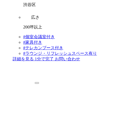
渋谷区
広さ
200坪以上
#個室会議室付き
#家具付き
#テレカンブース付き
#ラウンジ・リフレッシュスペース有り
詳細を見る
1分で完了
お問い合わせ