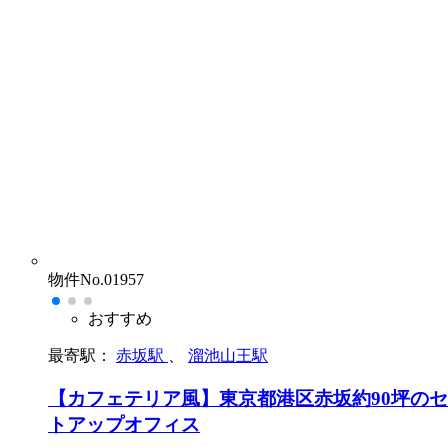
物件No.01957
おすすめ
最寄駅：
赤坂駅
、
溜池山王駅
【カフェテリア風】東京都港区赤坂約90坪の
トアップオフィス