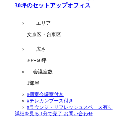
30坪のセットアップオフィス
エリア
文京区・台東区
広さ
30〜60坪
会議室数
1部屋
#個室会議室付き
#テレカンブース付き
#ラウンジ・リフレッシュスペース有り
詳細を見る
1分で完了
お問い合わせ