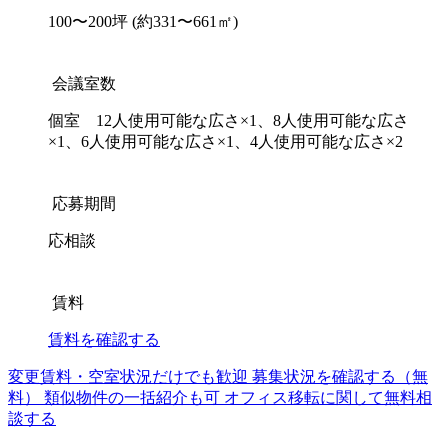
100〜200坪
(約331〜661㎡)
会議室数
個室 12人使用可能な広さ×1、8人使用可能な広さ
×1、6人使用可能な広さ×1、4人使用可能な広さ×2
応募期間
応相談
賃料
賃料を確認する
変更賃料・空室状況だけでも歓迎
募集状況を確認する（無
料）
類似物件の一括紹介も可
オフィス移転に関して無料相
談する