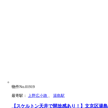
物件No.01919
最寄駅：
上野広小路
、
湯島駅
【スケルトン天井で開放感あり！】文京区湯島