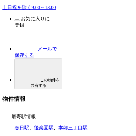
土日祝を除く9:00～18:00
お気に入りに
登録
メールで
保存する
この物件を
共有する
物件情報
最寄駅情報
春日駅
、
後楽園駅
、
本郷三丁目駅