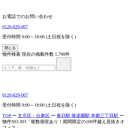
お電話でのお問い合わせ
0120-829-007
受付時間 9:00～18:00 (土日祝を除く)
閉じる
物件検索
現在の掲載件数
1,790
件
0120-829-007
受付時間 9:00～18:00 (土日祝を除く)
TOP
ー
文京区・台東区
ー
春日駅
後楽園駅
本郷三丁目駅
ー
物件NO.303「複数個室あり！期間限定の100坪越え居抜きオ
フィス」