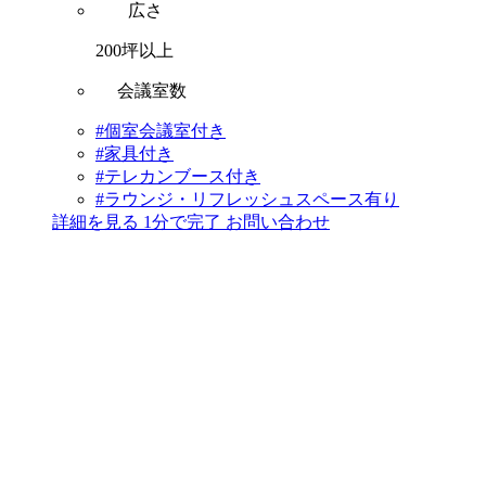
広さ
200坪以上
会議室数
#個室会議室付き
#家具付き
#テレカンブース付き
#ラウンジ・リフレッシュスペース有り
詳細を見る
1分で完了
お問い合わせ