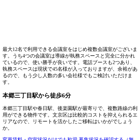
最大12名で利用できる会議室をはじめ複数会議室がございま
す。うち4つの会議室は導線が執務スペースと完全に分かれ
ているので、使い勝手が良いです。電話ブースも2つあり、
執務スペースは現状で45名様が入っておりますが、余裕があ
るので、もう少し人数の多い会社様でもご検討いただけま
す。
本郷三丁目駅から徒歩6分
本郷三丁目駅や春日駅、後楽園駅が最寄りで、複数路線の利
用ができる物件です。文京区は比較的コストを抑えられるエ
リアなので、リモートを活かしたご移転はいかがでしょう
か。
変更賃料・空室状況だけでも歓迎
募集状況を確認する（無