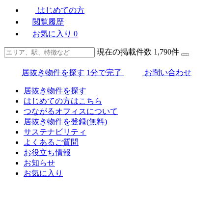
はじめての方
閲覧履歴
お気に入り
0
現在の掲載件数
1,790
件
居抜き物件を探す
1分で完了
お問い合わせ
居抜き物件を探す
はじめての方はこちら
つながるオフィスについて
居抜き物件を登録(無料)
サステナビリティ
よくあるご質問
お役立ち情報
お知らせ
お気に入り