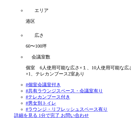
エリア
港区
広さ
60〜100坪
会議室数
個室 6人使用可能な広さ×１、10人使用可能な広
×1、テレカンブース2室あり
#個室会議室付き
#共有ラウンジスペース・会議室有り
#テレカンブース付き
#男女別トイレ
#ラウンジ・リフレッシュスペース有り
詳細を見る
1分で完了
お問い合わせ