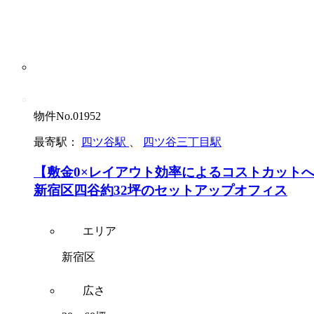
物件No.01952
最寄駅：
四ツ谷駅
、
四ツ谷三丁目駅
【敷金0×レイアウト効率によるコストカット
新宿区四谷約32坪のセットアップオフィス
エリア
新宿区
広さ