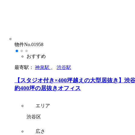
物件No.01958
おすすめ
最寄駅：
神泉駅
、
渋谷駅
【スタジオ付き×400坪越えの大型居抜き】渋
約400坪の居抜きオフィス
エリア
渋谷区
広さ