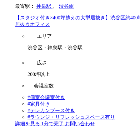
最寄駅：
神泉駅
、
渋谷駅
【スタジオ付き×400坪越えの大型居抜き】渋谷区約400
居抜きオフィス
エリア
渋谷区・神泉駅・渋谷駅
広さ
200坪以上
会議室数
#個室会議室付き
#家具付き
#テレカンブース付き
#ラウンジ・リフレッシュスペース有り
詳細を見る
1分で完了
お問い合わせ