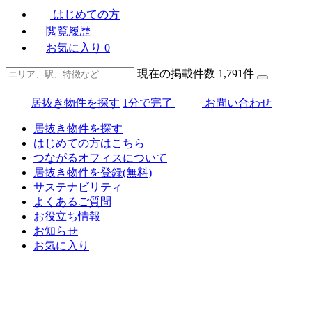
はじめての方
閲覧履歴
お気に入り
0
現在の掲載件数
1,791
件
居抜き物件を探す
1分で完了
お問い合わせ
居抜き物件を探す
はじめての方はこちら
つながるオフィスについて
居抜き物件を登録(無料)
サステナビリティ
よくあるご質問
お役立ち情報
お知らせ
お気に入り