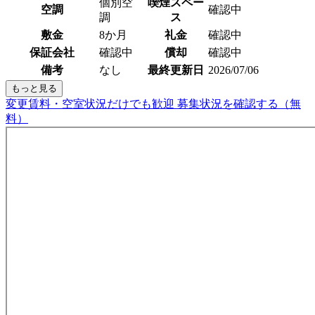
個別空
喫煙スペー
空調
確認中
調
ス
敷金
8か月
礼金
確認中
保証会社
確認中
償却
確認中
備考
なし
最終更新日
2026/07/06
もっと見る
変更賃料・空室状況だけでも歓迎
募集状況を確認する（無
料）