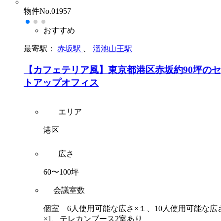
物件No.01957
おすすめ
最寄駅：
赤坂駅
、
溜池山王駅
【カフェテリア風】東京都港区赤坂約90坪の
トアップオフィス
エリア
港区
広さ
60〜100坪
会議室数
個室 6人使用可能な広さ×１、10人使用可能な広
×1、テレカンブース2室あり