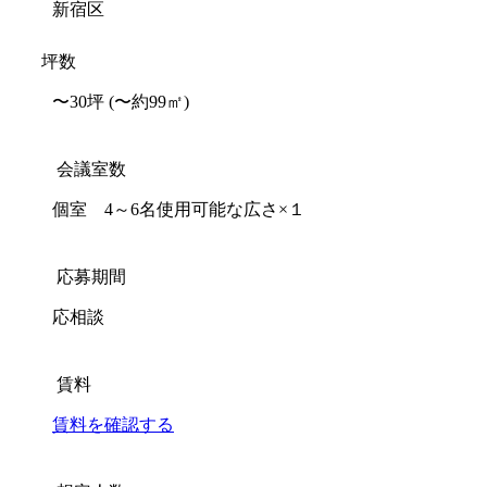
新宿区
坪数
〜30坪
(〜約99㎡)
会議室数
個室 4～6名使用可能な広さ×１
応募期間
応相談
賃料
賃料を確認する