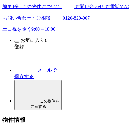
簡
単
1
分
! この物件について
お問い合わせ
お電話での
お問い合わせ・ご相談
0120-829-007
土日祝を除く9:00～18:00
お気に入りに
登録
メールで
保存する
この物件を
共有する
物件情報