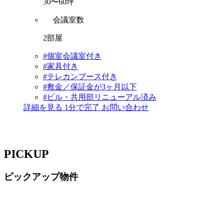
30〜60坪
会議室数
2部屋
#個室会議室付き
#家具付き
#テレカンブース付き
#敷金／保証金が3ヶ月以下
#ビル・共用部リニューアル済み
詳細を見る
1分で完了
お問い合わせ
PICKUP
ピックアップ物件