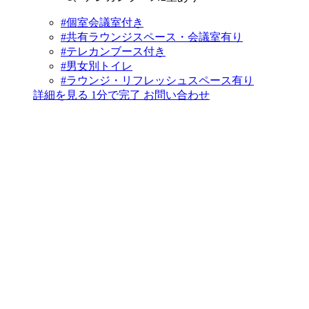
#個室会議室付き
#共有ラウンジスペース・会議室有り
#テレカンブース付き
#男女別トイレ
#ラウンジ・リフレッシュスペース有り
詳細を見る
1分で完了
お問い合わせ