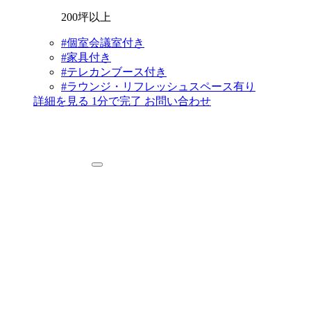
200坪以上
#個室会議室付き
#家具付き
#テレカンブース付き
#ラウンジ・リフレッシュスペース有り
詳細を見る
1分で完了
お問い合わせ