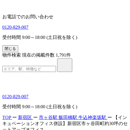
お電話でのお問い合わせ
0120-829-007
受付時間 9:00～18:00 (土日祝を除く)
閉じる
物件検索
現在の掲載件数
1,791
件
0120-829-007
受付時間 9:00～18:00 (土日祝を除く)
TOP
ー
新宿区
ー
市ヶ谷駅
飯田橋駅
牛込神楽坂駅
ー
【イン
キュベーションオフィス併設】新宿区市ヶ谷田町約30坪のセ
ットアップオフィス