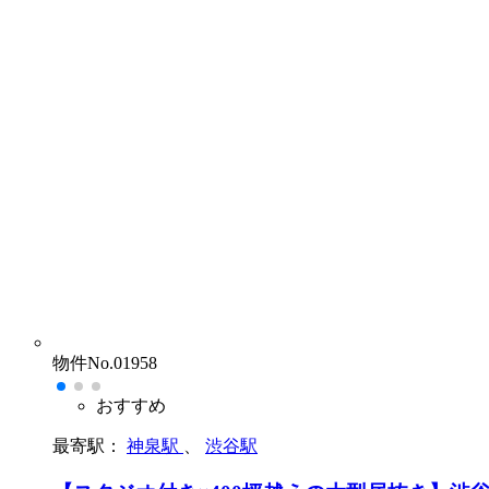
物件No.01958
おすすめ
最寄駅：
神泉駅
、
渋谷駅