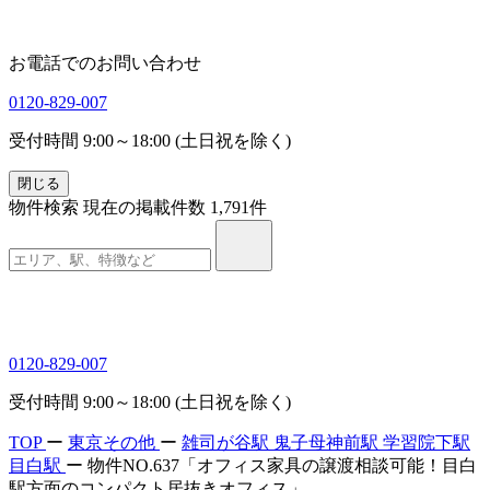
お電話でのお問い合わせ
0120-829-007
受付時間 9:00～18:00 (土日祝を除く)
閉じる
物件検索
現在の掲載件数
1,791
件
0120-829-007
受付時間 9:00～18:00 (土日祝を除く)
TOP
ー
東京その他
ー
雑司が谷駅
鬼子母神前駅
学習院下駅
目白駅
ー
物件NO.637「オフィス家具の譲渡相談可能！目白
駅方面のコンパクト居抜きオフィス」