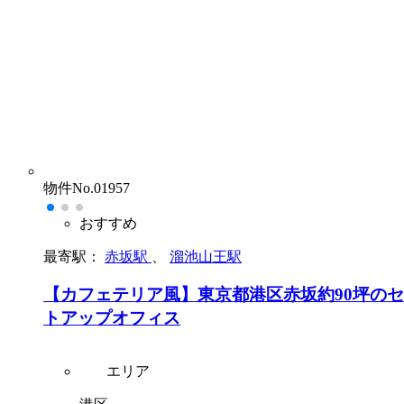
物件No.01957
おすすめ
最寄駅：
赤坂駅
、
溜池山王駅
【カフェテリア風】東京都港区赤坂約90坪の
トアップオフィス
エリア