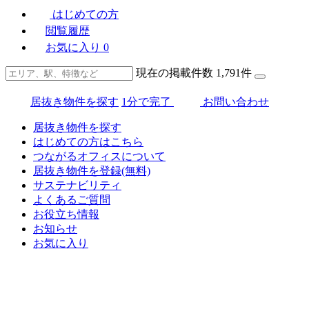
はじめての方
閲覧履歴
お気に入り
0
現在の掲載件数
1,791
件
居抜き物件を探す
1分で完了
お問い合わせ
居抜き物件を探す
はじめての方はこちら
つながるオフィスについて
居抜き物件を登録(無料)
サステナビリティ
よくあるご質問
お役立ち情報
お知らせ
お気に入り