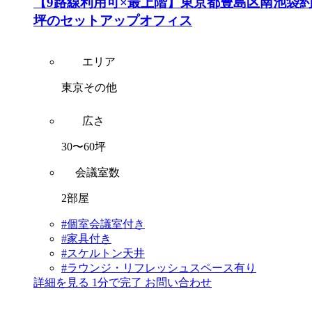
【9路線利用可×最上階】東京都豊島区南池袋約
坪のセットアップオフィス
エリア
東京その他
広さ
30〜60坪
会議室数
2部屋
#個室会議室付き
#家具付き
#スケルトン天井
#ラウンジ・リフレッシュスペース有り
詳細を見る
1分で完了
お問い合わせ