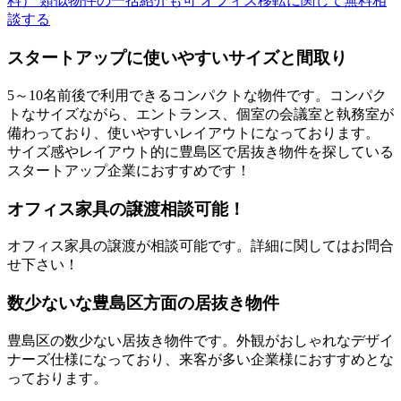
料）
類似物件の一括紹介も可
オフィス移転に関して無料相
談する
スタートアップに使いやすいサイズと間取り
5～10名前後で利用できるコンパクトな物件です。コンパク
トなサイズながら、エントランス、個室の会議室と執務室が
備わっており、使いやすいレイアウトになっております。
サイズ感やレイアウト的に豊島区で居抜き物件を探している
スタートアップ企業におすすめです！
オフィス家具の譲渡相談可能！
オフィス家具の譲渡が相談可能です。詳細に関してはお問合
せ下さい！
数少ないな豊島区方面の居抜き物件
豊島区の数少ない居抜き物件です。外観がおしゃれなデザイ
ナーズ仕様になっており、来客が多い企業様におすすめとな
っております。