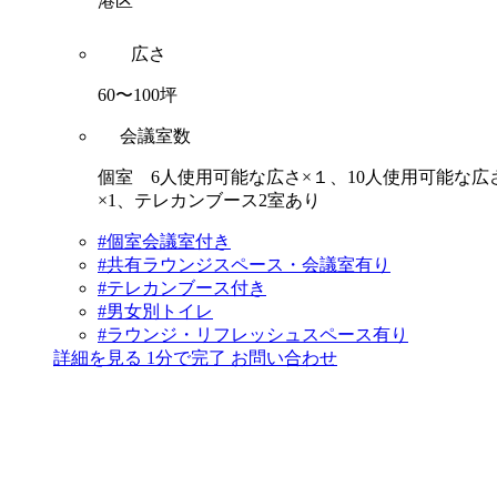
港区
広さ
60〜100坪
会議室数
個室 6人使用可能な広さ×１、10人使用可能な広
×1、テレカンブース2室あり
#個室会議室付き
#共有ラウンジスペース・会議室有り
#テレカンブース付き
#男女別トイレ
#ラウンジ・リフレッシュスペース有り
詳細を見る
1分で完了
お問い合わせ