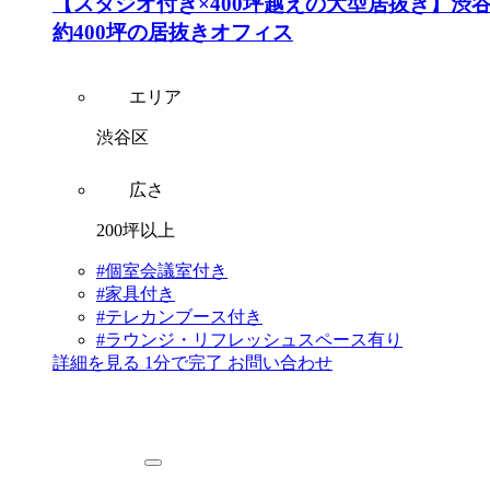
【スタジオ付き×400坪越えの大型居抜き】渋
約400坪の居抜きオフィス
エリア
渋谷区
広さ
200坪以上
#個室会議室付き
#家具付き
#テレカンブース付き
#ラウンジ・リフレッシュスペース有り
詳細を見る
1分で完了
お問い合わせ