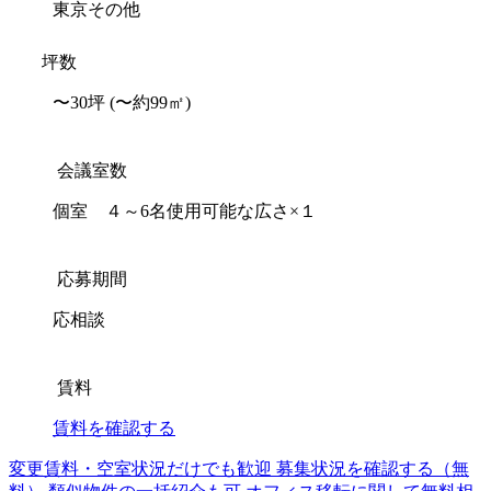
東京その他
坪数
〜30坪
(〜約99㎡)
会議室数
個室 ４～6名使用可能な広さ×１
応募期間
応相談
賃料
賃料を確認する
変更賃料・空室状況だけでも歓迎
募集状況を確認する（無