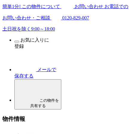
簡
単
1
分
! この物件について
お問い合わせ
お電話での
お問い合わせ・ご相談
0120-829-007
土日祝を除く9:00～18:00
お気に入りに
登録
メールで
保存する
この物件を
共有する
物件情報