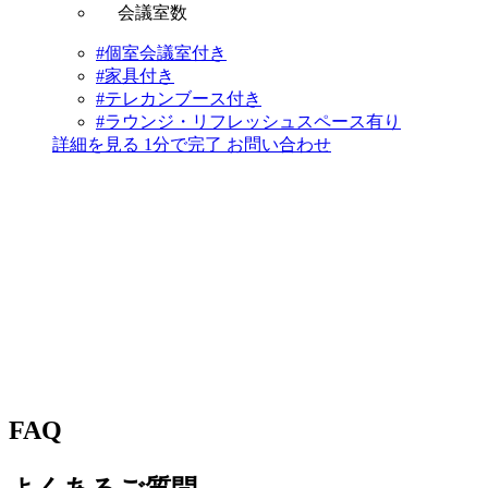
会議室数
#個室会議室付き
#家具付き
#テレカンブース付き
#ラウンジ・リフレッシュスペース有り
詳細を見る
1分で完了
お問い合わせ
FAQ