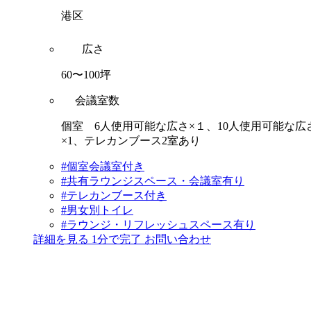
港区
広さ
60〜100坪
会議室数
個室 6人使用可能な広さ×１、10人使用可能な広
×1、テレカンブース2室あり
#個室会議室付き
#共有ラウンジスペース・会議室有り
#テレカンブース付き
#男女別トイレ
#ラウンジ・リフレッシュスペース有り
詳細を見る
1分で完了
お問い合わせ