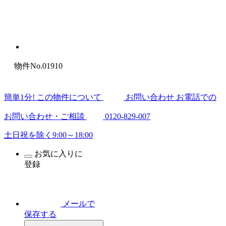
物件No.01910
簡
単
1
分
! この物件について
お問い合わせ
お電話での
お問い合わせ・ご相談
0120-829-007
土日祝を除く9:00～18:00
お気に入りに
登録
メールで
保存する