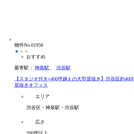
物件No.01958
おすすめ
最寄駅：
神泉駅
、
渋谷駅
【スタジオ付き×400坪越えの大型居抜き】渋谷区約400
居抜きオフィス
エリア
渋谷区・神泉駅・渋谷駅
広さ
200坪以上