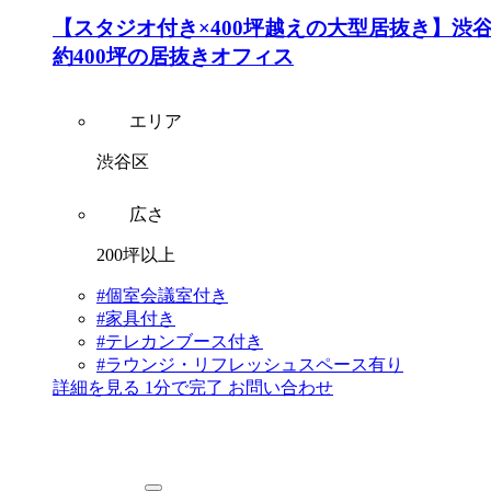
【スタジオ付き×400坪越えの大型居抜き】渋
約400坪の居抜きオフィス
エリア
渋谷区
広さ
200坪以上
#個室会議室付き
#家具付き
#テレカンブース付き
#ラウンジ・リフレッシュスペース有り
詳細を見る
1分で完了
お問い合わせ