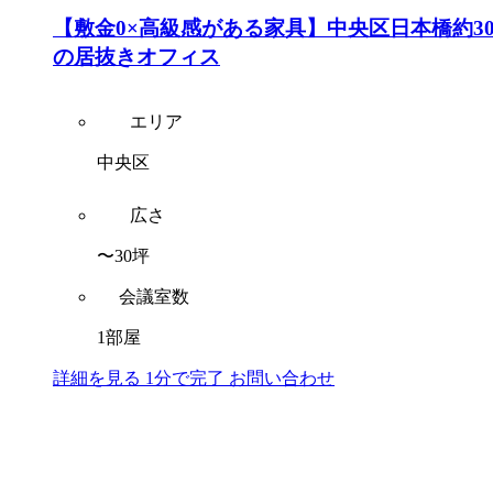
【敷金0×高級感がある家具】中央区日本橋約3
の居抜きオフィス
エリア
中央区
広さ
〜30坪
会議室数
1部屋
詳細を見る
1分で完了
お問い合わせ