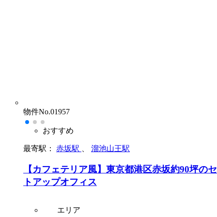
物件No.01957
おすすめ
最寄駅：
赤坂駅
、
溜池山王駅
【カフェテリア風】東京都港区赤坂約90坪の
トアップオフィス
エリア