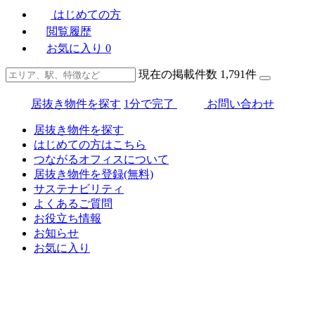
はじめての方
閲覧履歴
お気に入り
0
現在の掲載件数
1,791
件
居抜き物件を探す
1分で完了
お問い合わせ
居抜き物件を探す
はじめての方はこちら
つながるオフィスについて
居抜き物件を登録(無料)
サステナビリティ
よくあるご質問
お役立ち情報
お知らせ
お気に入り