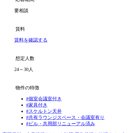
要相談
賃料
賃料を確認する
想定人数
24～30人
物件の特徴
#個室会議室付き
#家具付き
#スケルトン天井
#共有ラウンジスペース・会議室有り
#ビル・共用部リニューアル済み