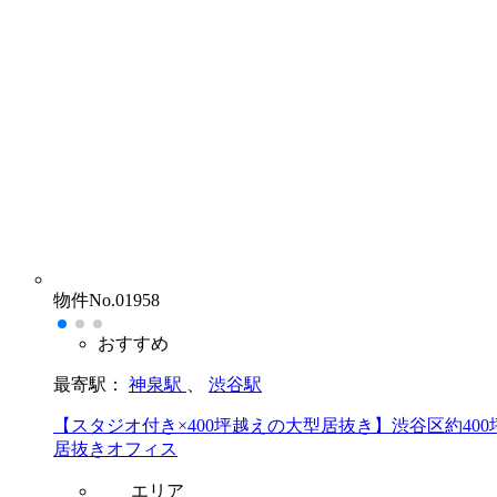
物件No.01958
おすすめ
最寄駅：
神泉駅
、
渋谷駅
【スタジオ付き×400坪越えの大型居抜き】渋谷区約400
居抜きオフィス
エリア