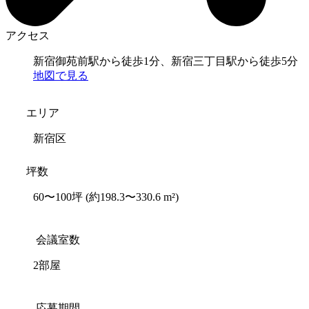
アクセス
新宿御苑前駅から徒歩1分、新宿三丁目駅から徒歩5分
地図で見る
エリア
新宿区
坪数
60〜100坪
(約198.3〜330.6 m²)
会議室数
2部屋
応募期間