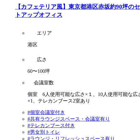
【カフェテリア風】東京都港区赤坂約90坪の
トアップオフィス
エリア
港区
広さ
60〜100坪
会議室数
個室 6人使用可能な広さ×１、10人使用可能な広
×1、テレカンブース2室あり
#個室会議室付き
#共有ラウンジスペース・会議室有り
#テレカンブース付き
#男女別トイレ
#ラウンジ・リフレッシュスペース有り