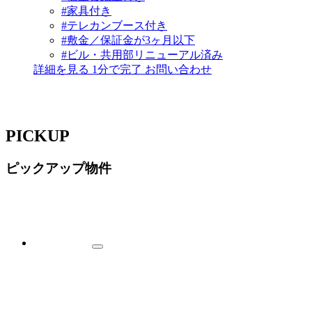
#家具付き
#テレカンブース付き
#敷金／保証金が3ヶ月以下
#ビル・共用部リニューアル済み
詳細を見る
1分で完了
お問い合わせ
PICKUP
ピックアップ物件