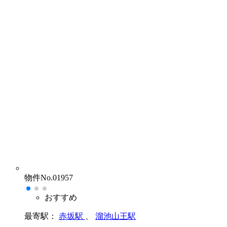
物件No.01957
おすすめ
最寄駅：
赤坂駅
、
溜池山王駅