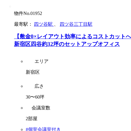
物件No.01952
最寄駅：
四ツ谷駅
、
四ツ谷三丁目駅
【敷金0×レイアウト効率によるコストカット
新宿区四谷約32坪のセットアップオフィス
エリア
新宿区
広さ
30〜60坪
会議室数
2部屋
#個室会議室付き