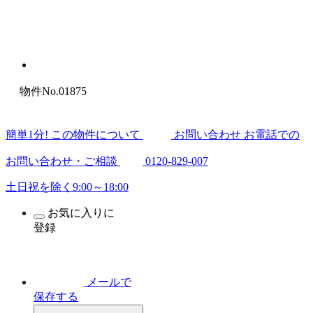
物件No.01875
簡
単
1
分
! この物件について
お問い合わせ
お電話での
お問い合わせ・ご相談
0120-829-007
土日祝を除く9:00～18:00
お気に入りに
登録
メールで
保存する