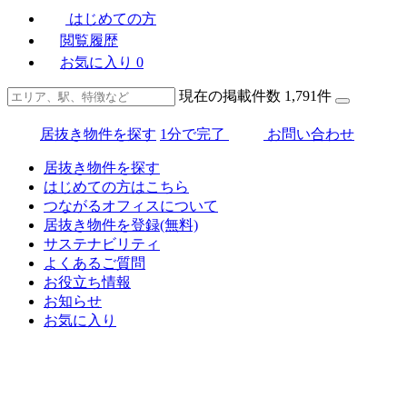
はじめての方
閲覧履歴
お気に入り
0
現在の掲載件数
1,791
件
居抜き物件を探す
1分で完了
お問い合わせ
居抜き物件を探す
はじめての方はこちら
つながるオフィスについて
居抜き物件を登録(無料)
サステナビリティ
よくあるご質問
お役立ち情報
お知らせ
お気に入り