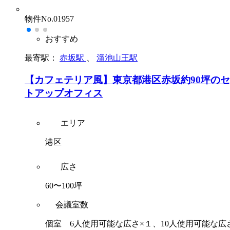
物件No.01957
おすすめ
最寄駅：
赤坂駅
、
溜池山王駅
【カフェテリア風】東京都港区赤坂約90坪の
トアップオフィス
エリア
港区
広さ
60〜100坪
会議室数
個室 6人使用可能な広さ×１、10人使用可能な広