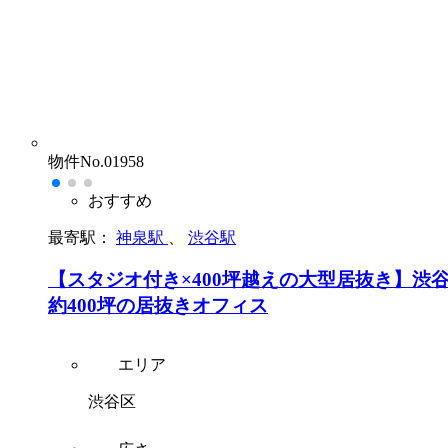
物件No.01958
おすすめ
最寄駅：
神泉駅
、
渋谷駅
【スタジオ付き×400坪越えの大型居抜き】渋
約400坪の居抜きオフィス
エリア
渋谷区