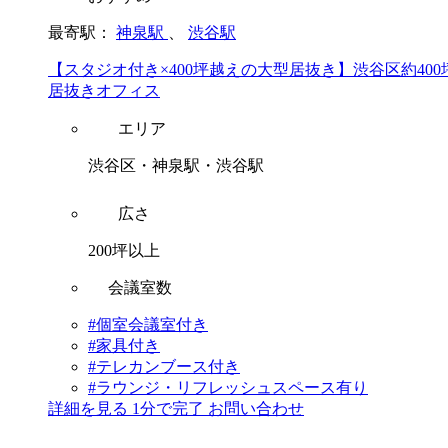
最寄駅：
神泉駅
、
渋谷駅
【スタジオ付き×400坪越えの大型居抜き】渋谷区約400
居抜きオフィス
エリア
渋谷区・神泉駅・渋谷駅
広さ
200坪以上
会議室数
#個室会議室付き
#家具付き
#テレカンブース付き
#ラウンジ・リフレッシュスペース有り
詳細を見る
1分で完了
お問い合わせ