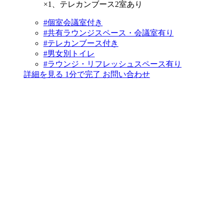
×1、テレカンブース2室あり
#個室会議室付き
#共有ラウンジスペース・会議室有り
#テレカンブース付き
#男女別トイレ
#ラウンジ・リフレッシュスペース有り
詳細を見る
1分で完了
お問い合わせ