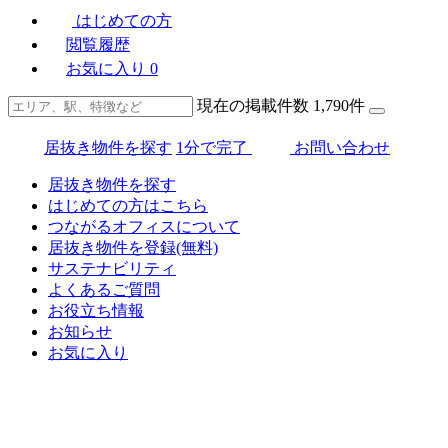
はじめての方
閲覧履歴
お気に入り
0
現在の掲載件数
1,790
件
居抜き物件を探す
1分で完了
お問い合わせ
居抜き物件を探す
はじめての方はこちら
つながるオフィスについて
居抜き物件を登録(無料)
サステナビリティ
よくあるご質問
お役立ち情報
お知らせ
お気に入り