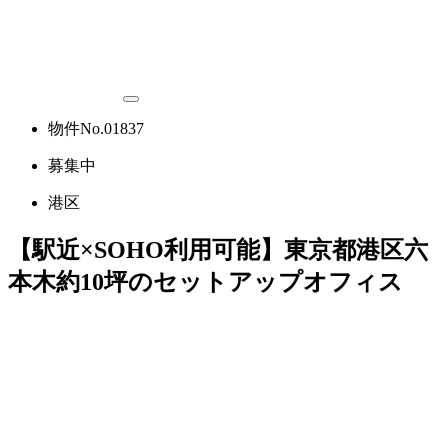
物件No.01837
募集中
港区
【駅近×SOHO利用可能】東京都港区六
本木約10坪のセットアップオフィス