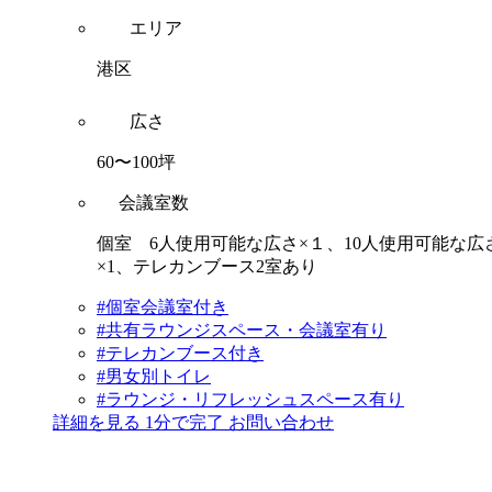
エリア
港区
広さ
60〜100坪
会議室数
個室 6人使用可能な広さ×１、10人使用可能な広
×1、テレカンブース2室あり
#個室会議室付き
#共有ラウンジスペース・会議室有り
#テレカンブース付き
#男女別トイレ
#ラウンジ・リフレッシュスペース有り
詳細を見る
1分で完了
お問い合わせ