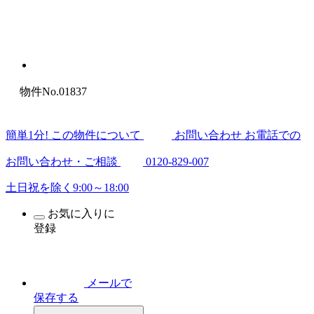
物件No.01837
簡
単
1
分
! この物件について
お問い合わせ
お電話での
お問い合わせ・ご相談
0120-829-007
土日祝を除く9:00～18:00
お気に入りに
登録
メールで
保存する