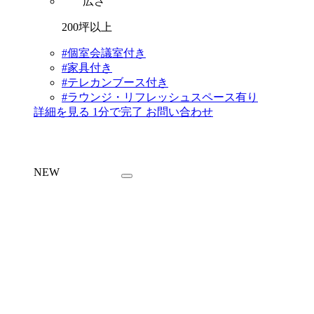
広さ
200坪以上
#個室会議室付き
#家具付き
#テレカンブース付き
#ラウンジ・リフレッシュスペース有り
詳細を見る
1分で完了
お問い合わせ
NEW