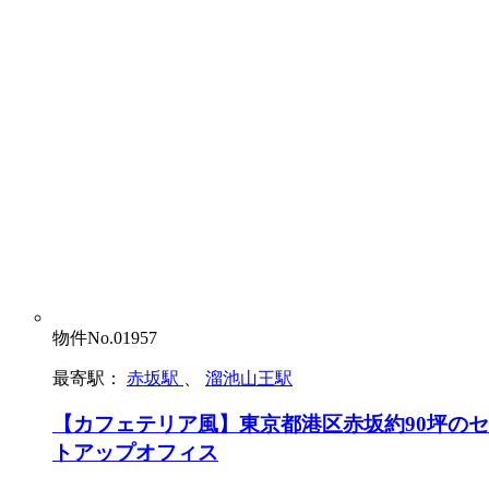
物件No.01957
最寄駅：
赤坂駅
、
溜池山王駅
【カフェテリア風】東京都港区赤坂約90坪の
トアップオフィス