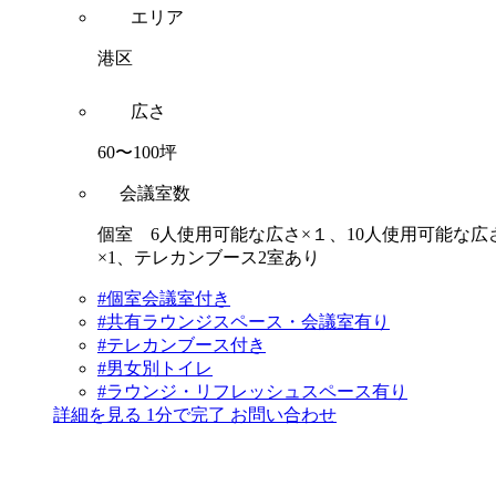
エリア
港区
広さ
60〜100坪
会議室数
個室 6人使用可能な広さ×１、10人使用可能な広
×1、テレカンブース2室あり
#個室会議室付き
#共有ラウンジスペース・会議室有り
#テレカンブース付き
#男女別トイレ
#ラウンジ・リフレッシュスペース有り
詳細を見る
1分で完了
お問い合わせ