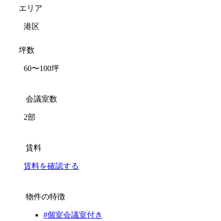
エリア
港区
坪数
60〜100坪
会議室数
2部
賃料
賃料を確認する
物件の特徴
#個室会議室付き