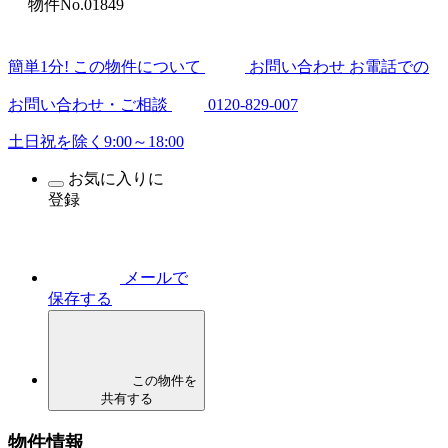
物件No.01849
簡
単
1
分
! この物件について
お問い合わせ
お電話での
お問い合わせ・ご相談
0120-829-007
土日祝を除く9:00～18:00
お気に入りに
登録
メールで
保存する
この物件を
共有する
物件情報