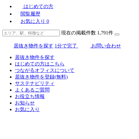
はじめての方
閲覧履歴
お気に入り
0
現在の掲載件数
1,791
件
居抜き物件を探す
1分で完了
お問い合わせ
居抜き物件を探す
はじめての方はこちら
つながるオフィスについて
居抜き物件を登録(無料)
サステナビリティ
よくあるご質問
お役立ち情報
お知らせ
お気に入り