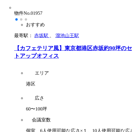
物件No.01957
おすすめ
最寄駅：
赤坂駅
、
溜池山王駅
【カフェテリア風】東京都港区赤坂約90坪の
トアップオフィス
エリア
港区
広さ
60〜100坪
会議室数
個室 6人使用可能な広さ×１、10人使用可能な広