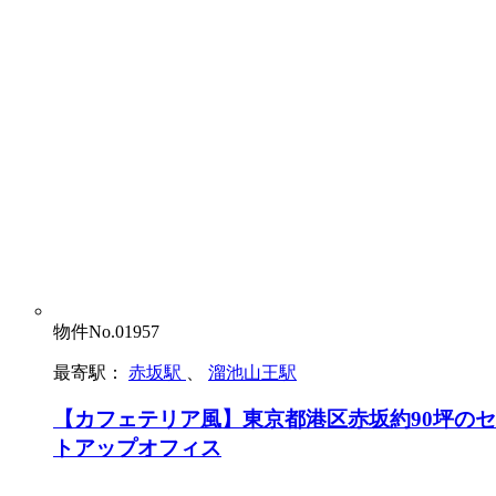
物件No.01957
最寄駅：
赤坂駅
、
溜池山王駅
【カフェテリア風】東京都港区赤坂約90坪の
トアップオフィス