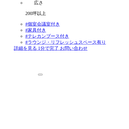
広さ
200坪以上
#個室会議室付き
#家具付き
#テレカンブース付き
#ラウンジ・リフレッシュスペース有り
詳細を見る
1分で完了
お問い合わせ