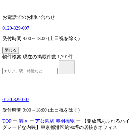
お電話でのお問い合わせ
0120-829-007
受付時間 9:00～18:00 (土日祝を除く)
閉じる
物件検索
現在の掲載件数
1,791
件
0120-829-007
受付時間 9:00～18:00 (土日祝を除く)
TOP
ー
港区
ー
芝公園駅
赤羽橋駅
ー
【開放感あふれるハイ
グレードな内装】東京都港区約90坪の居抜きオフィス