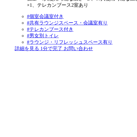
×1、テレカンブース2室あり
#個室会議室付き
#共有ラウンジスペース・会議室有り
#テレカンブース付き
#男女別トイレ
#ラウンジ・リフレッシュスペース有り
詳細を見る
1分で完了
お問い合わせ