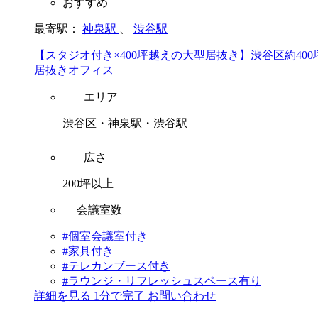
おすすめ
最寄駅：
神泉駅
、
渋谷駅
【スタジオ付き×400坪越えの大型居抜き】渋谷区約400
居抜きオフィス
エリア
渋谷区・神泉駅・渋谷駅
広さ
200坪以上
会議室数
#個室会議室付き
#家具付き
#テレカンブース付き
#ラウンジ・リフレッシュスペース有り
詳細を見る
1分で完了
お問い合わせ