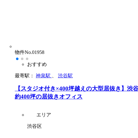
物件No.01958
おすすめ
最寄駅：
神泉駅
、
渋谷駅
【スタジオ付き×400坪越えの大型居抜き】渋
約400坪の居抜きオフィス
エリア
渋谷区