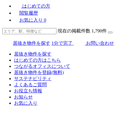
はじめての方
閲覧履歴
お気に入り
0
現在の掲載件数
1,790
件
居抜き物件を探す
1分で完了
お問い合わせ
居抜き物件を探す
はじめての方はこちら
つながるオフィスについて
居抜き物件を登録(無料)
サステナビリティ
よくあるご質問
お役立ち情報
お知らせ
お気に入り