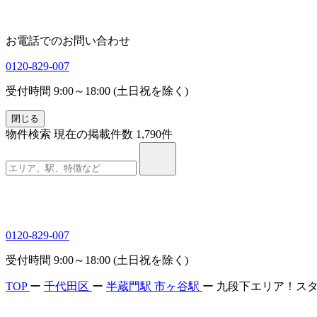
お電話でのお問い合わせ
0120-829-007
受付時間 9:00～18:00 (土日祝を除く)
閉じる
物件検索
現在の掲載件数
1,790
件
0120-829-007
受付時間 9:00～18:00 (土日祝を除く)
TOP
ー
千代田区
ー
半蔵門駅
市ヶ谷駅
ー
九段下エリア！ス