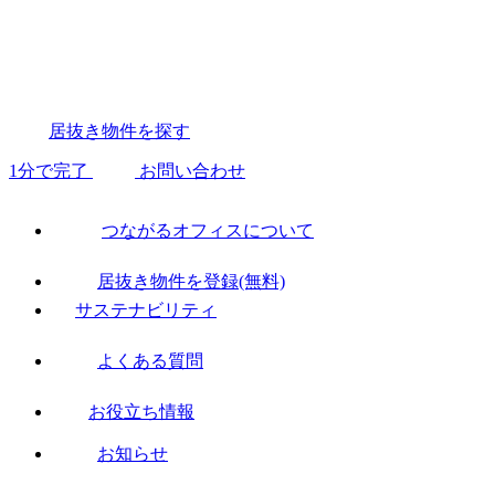
居抜き物件を探す
1分で完了
お問い合わせ
つながるオフィスについて
居抜き物件を登録(無料)
サステナビリティ
よくある質問
お役立ち情報
お知らせ