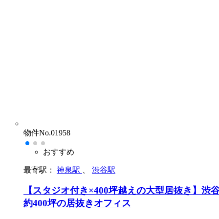
物件No.01958
おすすめ
最寄駅：
神泉駅
、
渋谷駅
【スタジオ付き×400坪越えの大型居抜き】渋
約400坪の居抜きオフィス