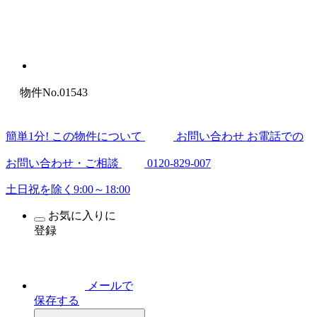
物件No.01543
簡
単
1
分
! この物件について
お問い合わせ
お電話での
お問い合わせ・ご相談
0120-829-007
土日祝を除く9:00～18:00
お気に入りに
登録
メールで
保存する