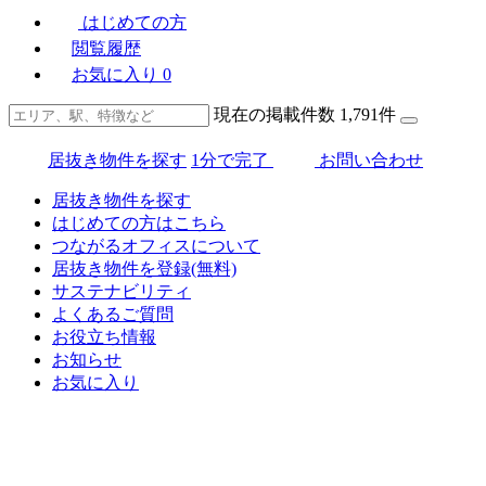
はじめての方
閲覧履歴
お気に入り
0
現在の掲載件数
1,791
件
居抜き物件を探す
1分で完了
お問い合わせ
居抜き物件を探す
はじめての方はこちら
つながるオフィスについて
居抜き物件を登録(無料)
サステナビリティ
よくあるご質問
お役立ち情報
お知らせ
お気に入り