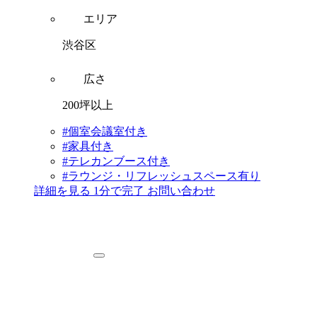
エリア
渋谷区
広さ
200坪以上
#個室会議室付き
#家具付き
#テレカンブース付き
#ラウンジ・リフレッシュスペース有り
詳細を見る
1分で完了
お問い合わせ