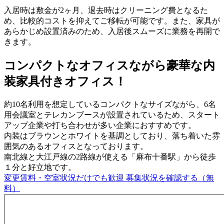
入居時は敷金が2ヶ月、退去時はクリーニング費となるた
め、比較的コストを抑えてご移転が可能です。また、家具が
あらかじめ設置済みのため、入居後スムーズに業務を再開で
きます。
コンパクトなオフィスながら豪華な内
装家具付きオフィス！
約10名利用を想定しているコンパクトなサイズながら、6名
用会議室とテレカンブースが設置されているため、スタート
アップ企業や打ち合わせが多い企業におすすめです。
内装はブラウンとホワイトを基調としており、落ち着いた雰
囲気のあるオフィスとなっております。
南北線と大江戸線の2路線が使える「麻布十番駅」から徒歩
１分と好立地です。
変更賃料・空室状況だけでも歓迎
募集状況を確認する（無
料）