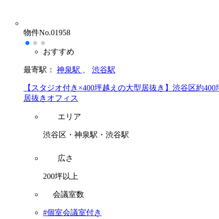
物件No.01958
おすすめ
最寄駅：
神泉駅
、
渋谷駅
【スタジオ付き×400坪越えの大型居抜き】渋谷区約400
居抜きオフィス
エリア
渋谷区・神泉駅・渋谷駅
広さ
200坪以上
会議室数
#個室会議室付き