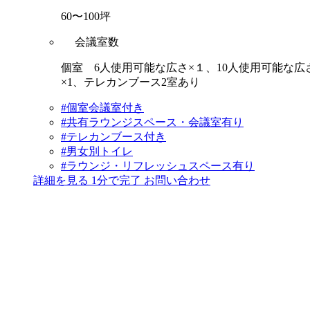
60〜100坪
会議室数
個室 6人使用可能な広さ×１、10人使用可能な広
×1、テレカンブース2室あり
#個室会議室付き
#共有ラウンジスペース・会議室有り
#テレカンブース付き
#男女別トイレ
#ラウンジ・リフレッシュスペース有り
詳細を見る
1分で完了
お問い合わせ