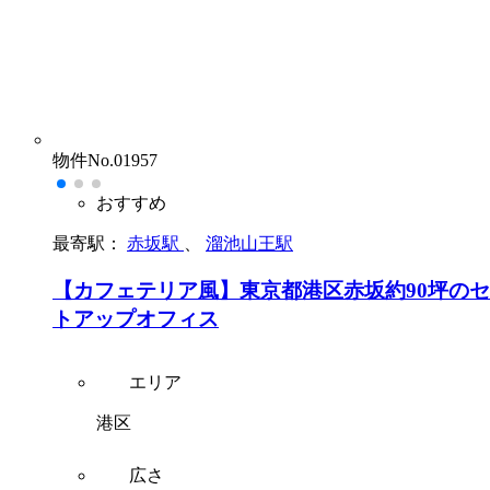
物件No.01957
おすすめ
最寄駅：
赤坂駅
、
溜池山王駅
【カフェテリア風】東京都港区赤坂約90坪の
トアップオフィス
エリア
港区
広さ