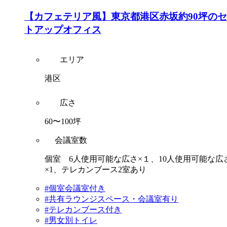
【カフェテリア風】東京都港区赤坂約90坪の
トアップオフィス
エリア
港区
広さ
60〜100坪
会議室数
個室 6人使用可能な広さ×１、10人使用可能な広
×1、テレカンブース2室あり
#個室会議室付き
#共有ラウンジスペース・会議室有り
#テレカンブース付き
#男女別トイレ