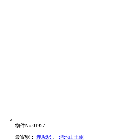
物件No.01957
最寄駅：
赤坂駅
、
溜池山王駅