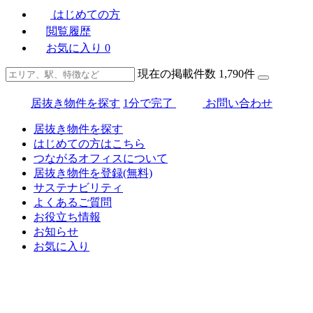
はじめての方
閲覧履歴
お気に入り
0
現在の掲載件数
1,790
件
居抜き物件を探す
1分で完了
お問い合わせ
居抜き物件を探す
はじめての方はこちら
つながるオフィスについて
居抜き物件を登録(無料)
サステナビリティ
よくあるご質問
お役立ち情報
お知らせ
お気に入り