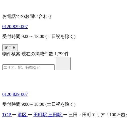
お電話でのお問い合わせ
0120-829-007
受付時間 9:00～18:00 (土日祝を除く)
閉じる
物件検索
現在の掲載件数
1,790
件
0120-829-007
受付時間 9:00～18:00 (土日祝を除く)
TOP
ー
港区
ー
田町駅
三田駅
ー
三田・田町エリア！100坪