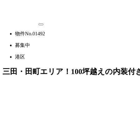
物件No.01492
募集中
港区
三田・田町エリア！100坪越えの内装付