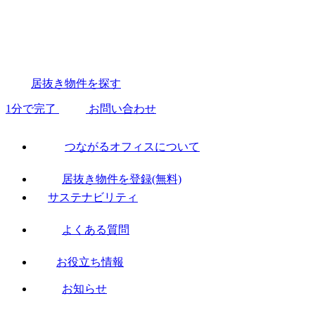
居抜き物件を探す
1分で完了
お問い合わせ
つながるオフィスについて
居抜き物件を登録(無料)
サステナビリティ
よくある質問
お役立ち情報
お知らせ