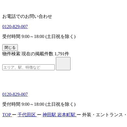
お電話でのお問い合わせ
0120-829-007
受付時間 9:00～18:00 (土日祝を除く)
閉じる
物件検索
現在の掲載件数
1,791
件
0120-829-007
受付時間 9:00～18:00 (土日祝を除く)
TOP
ー
千代田区
ー
神田駅
岩本町駅
ー
外装・エントランス・