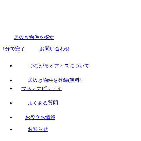
居抜き物件を探す
1分で完了
お問い合わせ
つながるオフィスについて
居抜き物件を登録(無料)
サステナビリティ
よくある質問
お役立ち情報
お知らせ