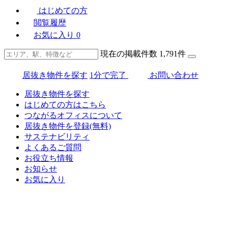
はじめての方
閲覧履歴
お気に入り
0
現在の掲載件数
1,791
件
居抜き物件を探す
1分で完了
お問い合わせ
居抜き物件を探す
はじめての方はこちら
つながるオフィスについて
居抜き物件を登録(無料)
サステナビリティ
よくあるご質問
お役立ち情報
お知らせ
お気に入り