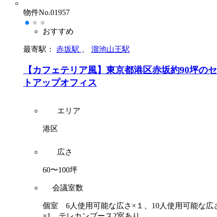
物件No.01957
おすすめ
最寄駅：
赤坂駅
、
溜池山王駅
【カフェテリア風】東京都港区赤坂約90坪の
トアップオフィス
エリア
港区
広さ
60〜100坪
会議室数
個室 6人使用可能な広さ×１、10人使用可能な広
×1、テレカンブース2室あり