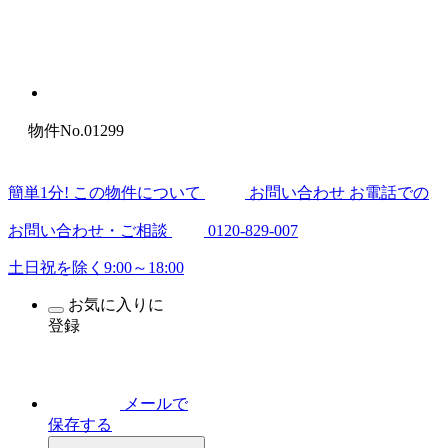
物件No.01299
簡
単
1
分
! この物件について
お問い合わせ
お電話での
お問い合わせ・ご相談
0120-829-007
土日祝を除く9:00～18:00
お気に入りに
登録
メールで
保存する