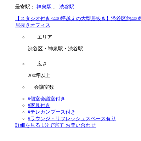
最寄駅：
神泉駅
、
渋谷駅
【スタジオ付き×400坪越えの大型居抜き】渋谷区約400
居抜きオフィス
エリア
渋谷区・神泉駅・渋谷駅
広さ
200坪以上
会議室数
#個室会議室付き
#家具付き
#テレカンブース付き
#ラウンジ・リフレッシュスペース有り
詳細を見る
1分で完了
お問い合わせ