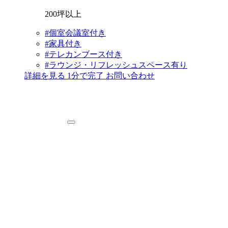
200坪以上
#個室会議室付き
#家具付き
#テレカンブース付き
#ラウンジ・リフレッシュスペース有り
詳細を見る
1分で完了
お問い合わせ