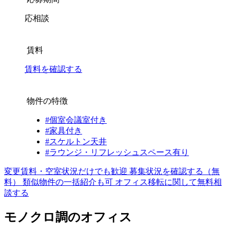
応相談
賃料
賃料を確認する
物件の特徴
#個室会議室付き
#家具付き
#スケルトン天井
#ラウンジ・リフレッシュスペース有り
変更賃料・空室状況だけでも歓迎
募集状況を確認する（無
料）
類似物件の一括紹介も可
オフィス移転に関して無料相
談する
モノクロ調のオフィス