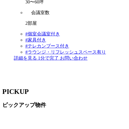
30〜60坪
会議室数
2部屋
#個室会議室付き
#家具付き
#テレカンブース付き
#ラウンジ・リフレッシュスペース有り
詳細を見る
1分で完了
お問い合わせ
PICKUP
ピックアップ物件