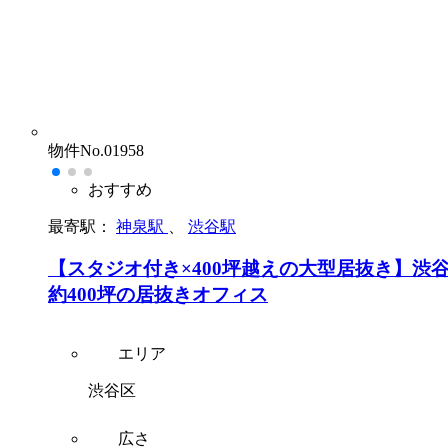
物件No.01958
おすすめ
最寄駅：
神泉駅
、
渋谷駅
【スタジオ付き×400坪越えの大型居抜き】渋
約400坪の居抜きオフィス
エリア
渋谷区
広さ