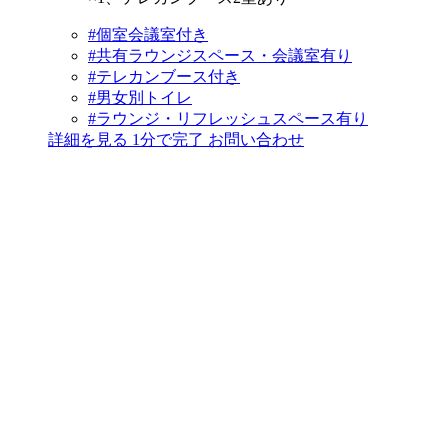
#個室会議室付き
#共有ラウンジスペース・会議室有り
#テレカンブース付き
#男女別トイレ
#ラウンジ・リフレッシュスペース有り
詳細を見る
1分で完了
お問い合わせ