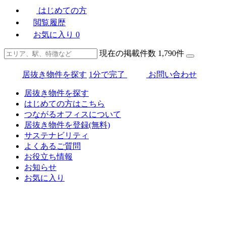
はじめての方
閲覧履歴
お気に入り
0
現在の掲載件数
1,790
件
居抜き物件を探す
1分で完了
お問い合わせ
居抜き物件を探す
はじめての方はこちら
つながるオフィスについて
居抜き物件を登録(無料)
サステナビリティ
よくあるご質問
お役立ち情報
お知らせ
お気に入り