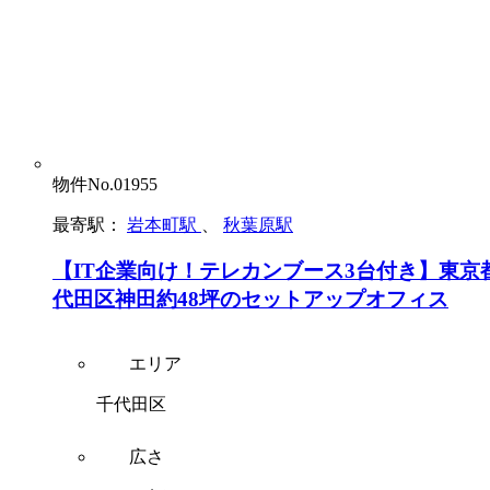
物件No.01955
最寄駅：
岩本町駅
、
秋葉原駅
【IT企業向け！テレカンブース3台付き】東京
代田区神田約48坪のセットアップオフィス
エリア
千代田区
広さ