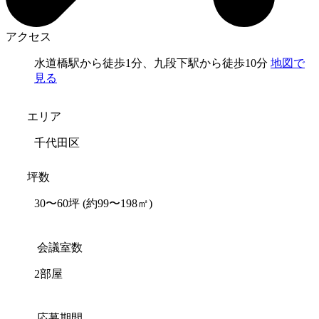
アクセス
水道橋駅から徒歩1分、九段下駅から徒歩10分
地図で
見る
エリア
千代田区
坪数
30〜60坪
(約99〜198㎡)
会議室数
2部屋
応募期間