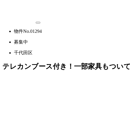
物件No.01294
募集中
千代田区
テレカンブース付き！一部家具もつい