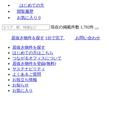
はじめての方
閲覧履歴
お気に入り
0
現在の掲載件数
1,792
件
居抜き物件を探す
1分で完了
お問い合わせ
居抜き物件を探す
はじめての方はこちら
つながるオフィスについて
居抜き物件を登録(無料)
サステナビリティ
よくあるご質問
お役立ち情報
お知らせ
お気に入り