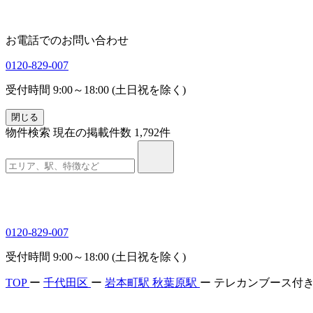
お電話でのお問い合わせ
0120-829-007
受付時間 9:00～18:00 (土日祝を除く)
閉じる
物件検索
現在の掲載件数
1,792
件
0120-829-007
受付時間 9:00～18:00 (土日祝を除く)
TOP
ー
千代田区
ー
岩本町駅
秋葉原駅
ー
テレカンブース付