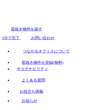
居抜き物件を探す
1分で完了
お問い合わせ
つながるオフィスについて
居抜き物件を登録(無料)
サステナビリティ
よくある質問
お役立ち情報
お知らせ