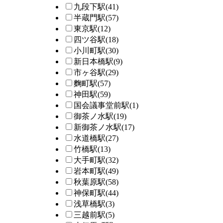
九段下駅
(41)
半蔵門駅
(57)
東京駅
(12)
四ツ谷駅
(18)
小川町駅
(30)
新日本橋駅
(9)
市ヶ谷駅
(29)
麴町駅
(57)
神田駅
(59)
国会議事堂前駅
(1)
御茶ノ水駅
(19)
新御茶ノ水駅
(17)
水道橋駅
(27)
竹橋駅
(13)
大手町駅
(32)
岩本町駅
(49)
秋葉原駅
(58)
神保町駅
(44)
浅草橋駅
(3)
三越前駅
(5)