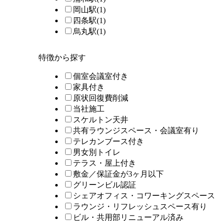
岡山駅
(1)
四条駅
(1)
烏丸駅
(1)
特徴から探す
個室会議室付き
家具付き
原状回復費削減
当社施工
スケルトン天井
共有ラウンジスペース・会議室有り
テレカンブース付き
男女別トイレ
テラス・屋上付き
敷金／保証金が3ヶ月以下
グリーンビル認証
シェアオフィス・コワーキングスペース
ラウンジ・リフレッシュスペース有り
ビル・共用部リニューアル済み