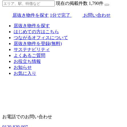
現在の掲載件数
1,790
件
居抜き物件を探す
1分で完了
お問い合わせ
居抜き物件を探す
はじめての方はこちら
つながるオフィスについて
居抜き物件を登録(無料)
サステナビリティ
よくあるご質問
お役立ち情報
お知らせ
お気に入り
お電話でのお問い合わせ
0120-829-007