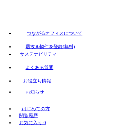
つながるオフィスについて
居抜き物件を登録(無料)
サステナビリティ
よくある質問
お役立ち情報
お知らせ
はじめての方
閲覧履歴
お気に入り
0