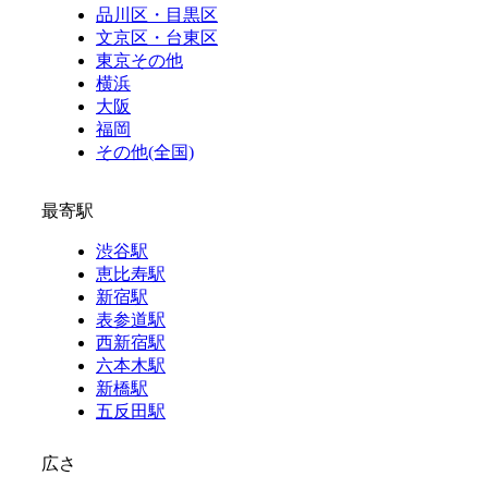
品川区・目黒区
文京区・台東区
東京その他
横浜
大阪
福岡
その他(全国)
最寄駅
渋谷駅
恵比寿駅
新宿駅
表参道駅
西新宿駅
六本木駅
新橋駅
五反田駅
広さ