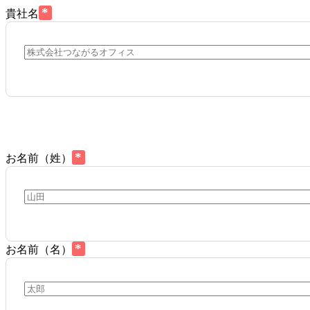
*
貴社名
*
お名前（姓）
*
お名前（名）