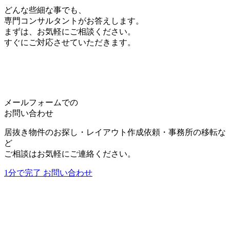
をすることがあります。尚、当社は、情報の変更・
どんな些細な事でも、
中止によって生じるいかなる損害についても責任を
専門コンサルタントがお答えします。
負うものではありません。
まずは、お気軽にご相談ください。
すぐにご対応させていただきます。
5.個人情報の取り扱いについて
個人情報等の取扱いについては、別途当社で定める
「
プライバシー・ポリシー
」に従います。
詳しくは、
プライバシー・ポリシー
をご覧くださ
い。
メールフォームでの
お問い合わせ
居抜き物件のお探し・レイアウト作成依頼・事務所の移転な
利用規約に同意する
ど
*
ご相談はお気軽にご連絡ください。
1分で完了
お問い合わせ