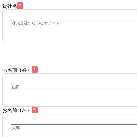
*
貴社名
*
お名前（姓）
*
お名前（名）