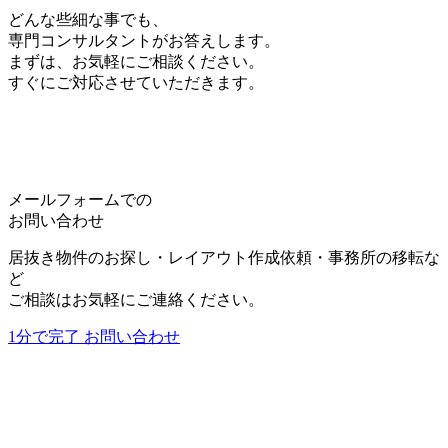
をすることがあります。尚、当社は、情報の変更・
どんな些細な事でも、
中止によって生じるいかなる損害についても責任を
専門コンサルタントがお答えします。
負うものではありません。
まずは、お気軽にご相談ください。
すぐにご対応させていただきます。
5.個人情報の取り扱いについて
個人情報等の取扱いについては、別途当社で定める
「
プライバシー・ポリシー
」に従います。
詳しくは、
プライバシー・ポリシー
をご覧くださ
い。
メールフォームでの
お問い合わせ
居抜き物件のお探し・レイアウト作成依頼・事務所の移転な
利用規約に同意する
ど
*
ご相談はお気軽にご連絡ください。
1分で完了
お問い合わせ