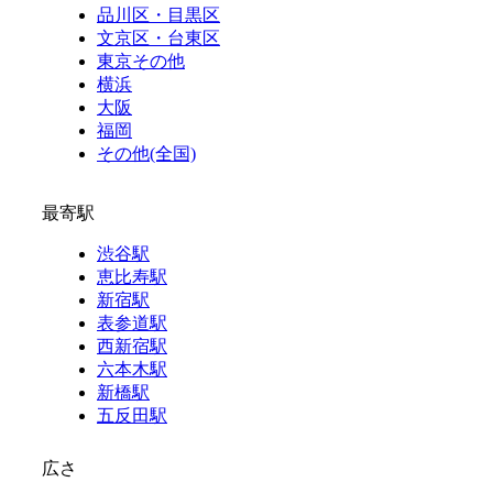
品川区・目黒区
文京区・台東区
東京その他
横浜
大阪
福岡
その他(全国)
最寄駅
渋谷駅
恵比寿駅
新宿駅
表参道駅
西新宿駅
六本木駅
新橋駅
五反田駅
広さ