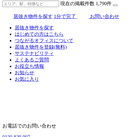
現在の掲載件数
1,790
件
居抜き物件を探す
1分で完了
お問い合わせ
居抜き物件を探す
はじめての方はこちら
つながるオフィスについて
居抜き物件を登録(無料)
サステナビリティ
よくあるご質問
お役立ち情報
お知らせ
お気に入り
お電話でのお問い合わせ
0120-829-007