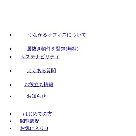
つながるオフィスについて
居抜き物件を登録(無料)
サステナビリティ
よくある質問
お役立ち情報
お知らせ
はじめての方
閲覧履歴
お気に入り
0