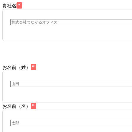
*
貴社名
*
お名前（姓）
*
お名前（名）