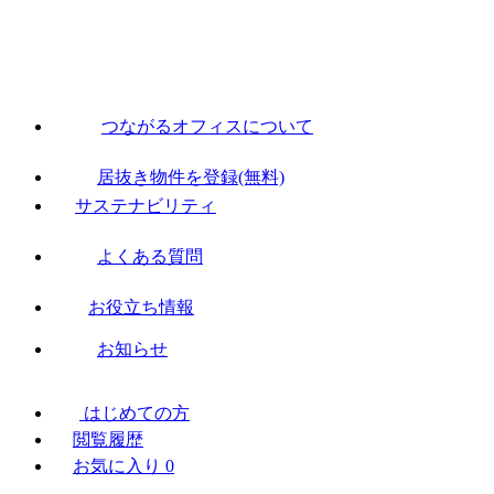
つながるオフィスについて
居抜き物件を登録(無料)
サステナビリティ
よくある質問
お役立ち情報
お知らせ
はじめての方
閲覧履歴
お気に入り
0