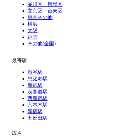
品川区・目黒区
文京区・台東区
東京その他
横浜
大阪
福岡
その他(全国)
最寄駅
渋谷駅
恵比寿駅
新宿駅
表参道駅
西新宿駅
六本木駅
新橋駅
五反田駅
広さ