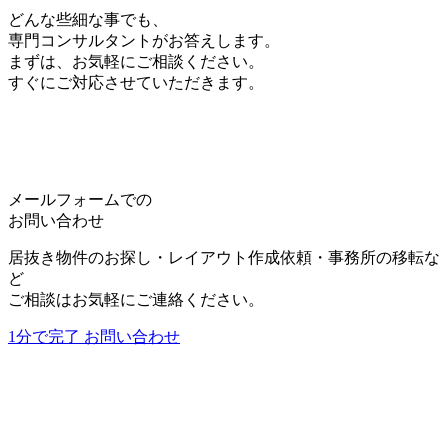
をすることがあります。尚、当社は、情報の変更・
どんな些細な事でも、
中止によって生じるいかなる損害についても責任を
専門コンサルタントがお答えします。
負うものではありません。
まずは、お気軽にご相談ください。
すぐにご対応させていただきます。
5.個人情報の取り扱いについて
個人情報等の取扱いについては、別途当社で定める
「
プライバシー・ポリシー
」に従います。
詳しくは、
プライバシー・ポリシー
をご覧くださ
い。
メールフォームでの
お問い合わせ
居抜き物件のお探し・レイアウト作成依頼・事務所の移転な
利用規約に同意する
ど
*
ご相談はお気軽にご連絡ください。
1分で完了
お問い合わせ