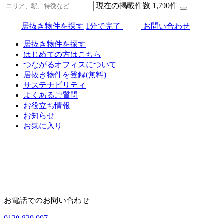
現在の掲載件数
1,790
件
居抜き物件を探す
1分で完了
お問い合わせ
居抜き物件を探す
はじめての方はこちら
つながるオフィスについて
居抜き物件を登録(無料)
サステナビリティ
よくあるご質問
お役立ち情報
お知らせ
お気に入り
お電話でのお問い合わせ
0120-829-007