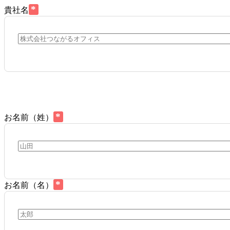
*
貴社名
*
お名前（姓）
*
お名前（名）