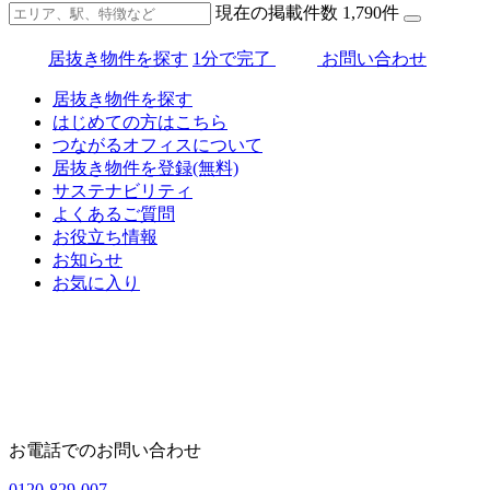
現在の掲載件数
1,790
件
居抜き物件を探す
1分で完了
お問い合わせ
居抜き物件を探す
はじめての方はこちら
つながるオフィスについて
居抜き物件を登録(無料)
サステナビリティ
よくあるご質問
お役立ち情報
お知らせ
お気に入り
お電話でのお問い合わせ
0120-829-007