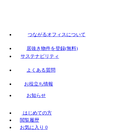
つながるオフィスについて
居抜き物件を登録(無料)
サステナビリティ
よくある質問
お役立ち情報
お知らせ
はじめての方
閲覧履歴
お気に入り
0