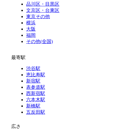
品川区・目黒区
文京区・台東区
東京その他
横浜
大阪
福岡
その他(全国)
最寄駅
渋谷駅
恵比寿駅
新宿駅
表参道駅
西新宿駅
六本木駅
新橋駅
五反田駅
広さ