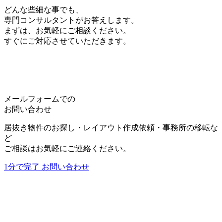
をすることがあります。尚、当社は、情報の変更・
どんな些細な事でも、
中止によって生じるいかなる損害についても責任を
専門コンサルタントがお答えします。
負うものではありません。
まずは、お気軽にご相談ください。
すぐにご対応させていただきます。
5.個人情報の取り扱いについて
個人情報等の取扱いについては、別途当社で定める
「
プライバシー・ポリシー
」に従います。
詳しくは、
プライバシー・ポリシー
をご覧くださ
い。
メールフォームでの
お問い合わせ
居抜き物件のお探し・レイアウト作成依頼・事務所の移転な
利用規約に同意する
ど
*
ご相談はお気軽にご連絡ください。
1分で完了
お問い合わせ