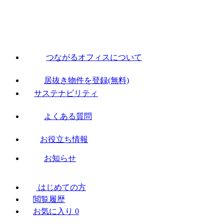
つながるオフィスについて
居抜き物件を登録(無料)
サステナビリティ
よくある質問
お役立ち情報
お知らせ
はじめての方
閲覧履歴
お気に入り
0