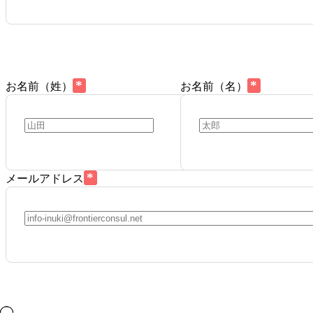
*
*
お名前（姓）
お名前（名）
*
メールアドレス