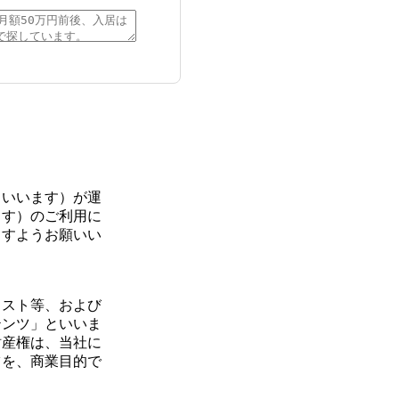
といいます）が運
ます）のご利用に
ますようお願いい
ラスト等、および
テンツ」といいま
財産権は、当社に
ツを、商業目的で
す。