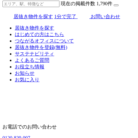
現在の掲載件数
1,790
件
居抜き物件を探す
1分で完了
お問い合わせ
居抜き物件を探す
はじめての方はこちら
つながるオフィスについて
居抜き物件を登録(無料)
サステナビリティ
よくあるご質問
お役立ち情報
お知らせ
お気に入り
お電話でのお問い合わせ
0120-829-007