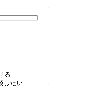
せる
談したい